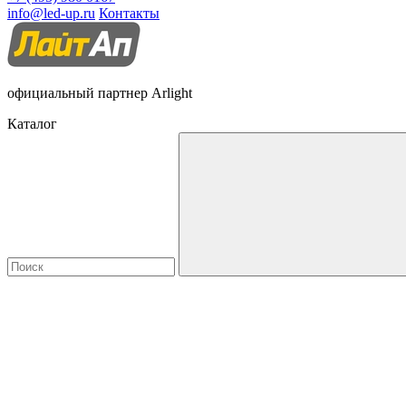
info@led-up.ru
Контакты
официальный партнер Arlight
Каталог