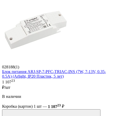
028188(1)
Блок питания ARJ-SP-7-PFC-TRIAC-INS (7W, 7-13V, 0.35-
0.5A) (Arlight, IP20 Пластик, 5 лет)
23
1 107
₽/шт
В наличии
23
Коробка (картон) 1 шт —
1 107
₽