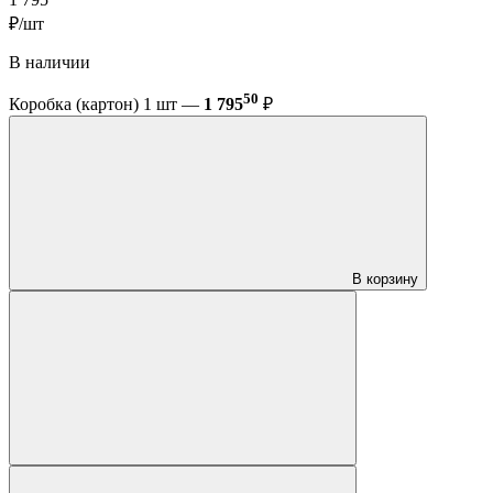
1 795
₽/шт
В наличии
50
Коробка (картон) 1 шт —
1 795
₽
В корзину