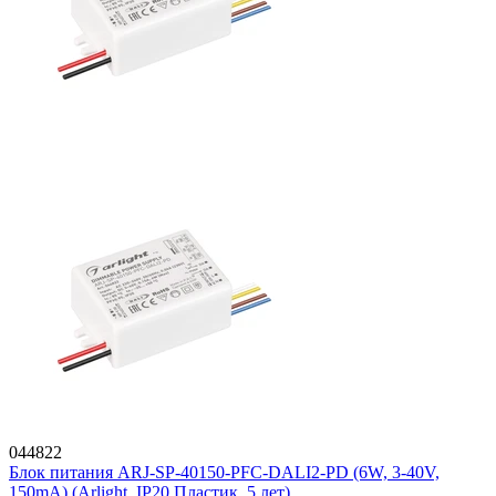
044822
Блок питания ARJ-SP-40150-PFC-DALI2-PD (6W, 3-40V,
150mA) (Arlight, IP20 Пластик, 5 лет)