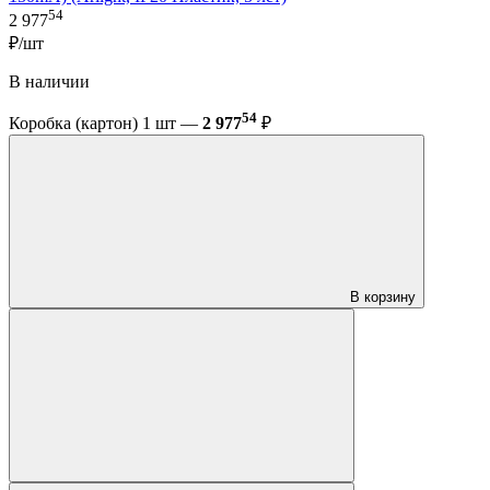
54
2 977
₽/шт
В наличии
54
Коробка (картон) 1 шт —
2 977
₽
В корзину