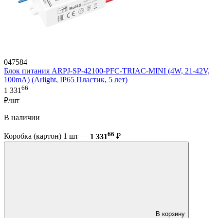
047584
Блок питания ARPJ-SP-42100-PFC-TRIAC-MINI (4W, 21-42V,
100mA) (Arlight, IP65 Пластик, 5 лет)
66
1 331
₽/шт
В наличии
66
Коробка (картон) 1 шт —
1 331
₽
В корзину