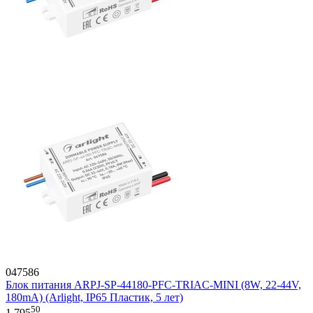
047586
Блок питания ARPJ-SP-44180-PFC-TRIAC-MINI (8W, 22-44V,
180mA) (Arlight, IP65 Пластик, 5 лет)
50