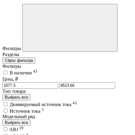
Фильтры
Разделы
Сброс фильтра
Фильтры
45
В наличии
Цена, ₽
Тип товара
Выбрать все
43
Диммируемый источник тока
3
Источник тока
Модельный ряд
Выбрать все
29
ARJ
4