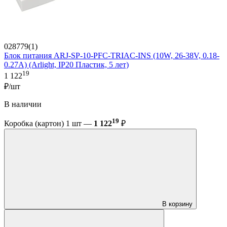
028779(1)
Блок питания ARJ-SP-10-PFC-TRIAC-INS (10W, 26-38V, 0.18-
0.27A) (Arlight, IP20 Пластик, 5 лет)
19
1 122
₽/шт
В наличии
19
Коробка (картон) 1 шт —
1 122
₽
В корзину