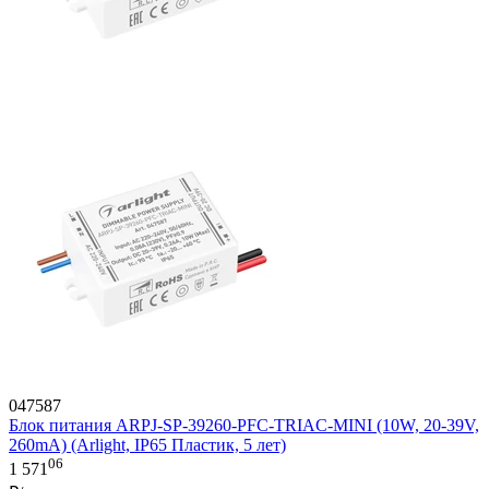
047587
Блок питания ARPJ-SP-39260-PFC-TRIAC-MINI (10W, 20-39V,
260mA) (Arlight, IP65 Пластик, 5 лет)
06
1 571