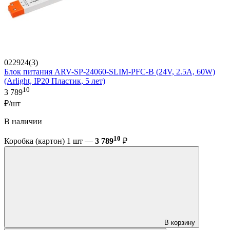
022924(3)
Блок питания ARV-SP-24060-SLIM-PFC-B (24V, 2.5A, 60W)
(Arlight, IP20 Пластик, 5 лет)
10
3 789
₽/шт
В наличии
10
Коробка (картон) 1 шт —
3 789
₽
В корзину