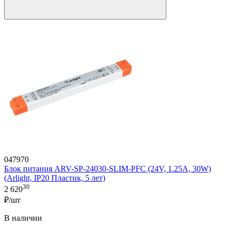
047970
Блок питания ARV-SP-24030-SLIM-PFC (24V, 1.25A, 30W)
(Arlight, IP20 Пластик, 5 лет)
30
2 620
₽/шт
В наличии