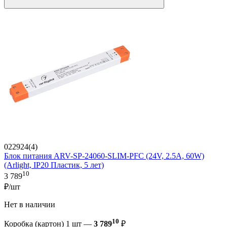
022924(4)
Блок питания ARV-SP-24060-SLIM-PFC (24V, 2.5A, 60W)
(Arlight, IP20 Пластик, 5 лет)
10
3 789
₽/шт
Нет в наличии
10
Коробка (картон) 1 шт —
3 789
₽