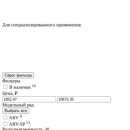
Для специализированного применения
Сброс фильтра
Фильтры
16
В наличии
Цена, ₽
Модельный ряд
Выбрать все
8
ARV
13
ARV-SP
Выходная мощность, W