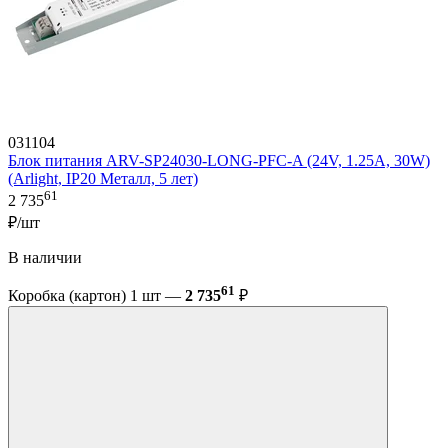
031104
Блок питания ARV-SP24030-LONG-PFC-A (24V, 1.25A, 30W)
(Arlight, IP20 Металл, 5 лет)
61
2 735
₽/шт
В наличии
61
Коробка (картон) 1 шт —
2 735
₽