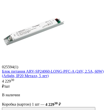
025594(1)
Блок питания ARV-SP24060-LONG-PFC-A (24V, 2.5A, 60W)
(Arlight, IP20 Металл, 5 лет)
30
4 229
₽/шт
В наличии
30
Коробка (картон) 1 шт —
4 229
₽