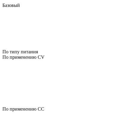
Базовый
По типу питания
По применению CV
По применению CC