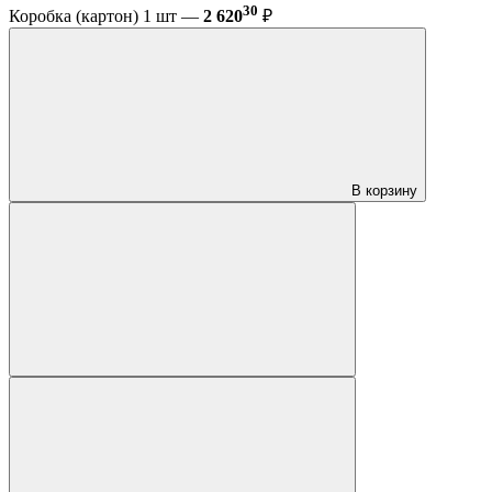
30
Коробка (картон) 1 шт —
2 620
₽
В корзину