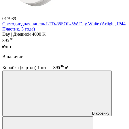
017989
Светодиодная панель LTD-85SOL-5W Day White (Arlight, IP44
Пластик, 3 года)
Day | Дневной 4000 K
36
895
₽/шт
В наличии
36
Коробка (картон) 1 шт —
895
₽
В корзину