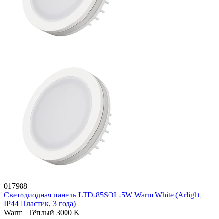
017988
Светодиодная панель LTD-85SOL-5W Warm White (Arlight,
IP44 Пластик, 3 года)
Warm | Тёплый 3000 K