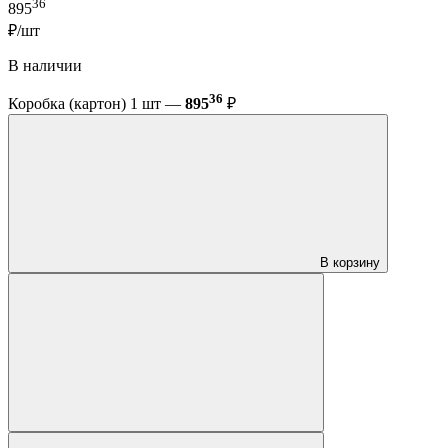
36
895
₽/шт
В наличии
36
Коробка (картон) 1 шт —
895
₽
В корзину