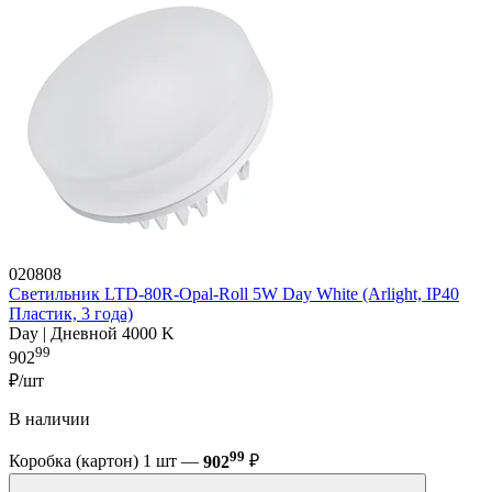
020808
Светильник LTD-80R-Opal-Roll 5W Day White (Arlight, IP40
Пластик, 3 года)
Day | Дневной 4000 K
99
902
₽/шт
В наличии
99
Коробка (картон) 1 шт —
902
₽