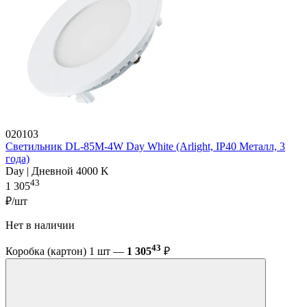
020103
Светильник DL-85M-4W Day White (Arlight, IP40 Металл, 3
года)
Day | Дневной 4000 K
43
1 305
₽/шт
Нет в наличии
43
Коробка (картон) 1 шт —
1 305
₽