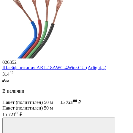
026352
Шлейф питания ARL-18AWG-4Wire-CU (Arlight, -)
42
314
₽/м
В наличии
00
Пакет (полиэтилен) 50 м —
15 721
₽
Пакет (полиэтилен) 50 м
00
15 721
₽