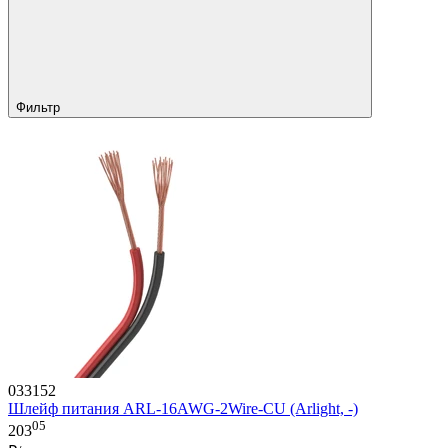
Фильтр
033152
Шлейф питания ARL-16AWG-2Wire-CU (Arlight, -)
05
203