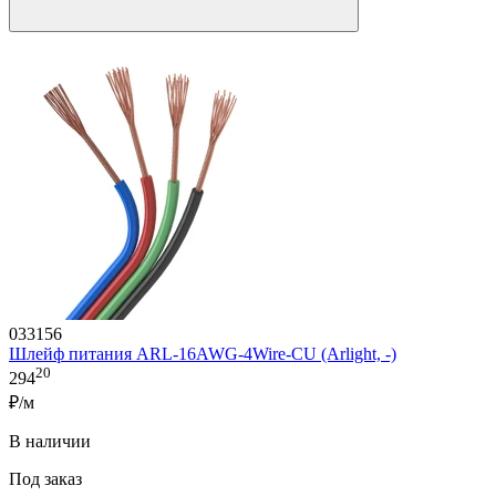
033156
Шлейф питания ARL-16AWG-4Wire-CU (Arlight, -)
20
294
₽/м
В наличии
Под заказ