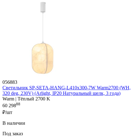
056883
Светильник SP-SETA-HANG-L410х300-7W Warm2700 (WH,
320 deg, 230V) (Arlight, IP20 Натуральный шелк, 3 года)
Warm | Тёплый 2700 K
88
60 298
₽/шт
В наличии
Под заказ