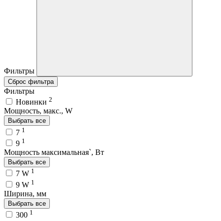
Фильтры
Сброс фильтра
Фильтры
2
Новинки
Мощность, макс., W
Выбрать все
1
7
1
9
Мощность максимальная`, Вт
Выбрать все
1
7 W
1
9 W
Ширина, мм
Выбрать все
1
300