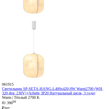
061915
Светильник SP-SETA-HANG-L400х420-9W Warm2700 (WH,
320 deg, 230V) (Arlight, IP20 Натуральный шелк, 3 года)
Warm | Тёплый 2700 K
00
81 396
₽/шт