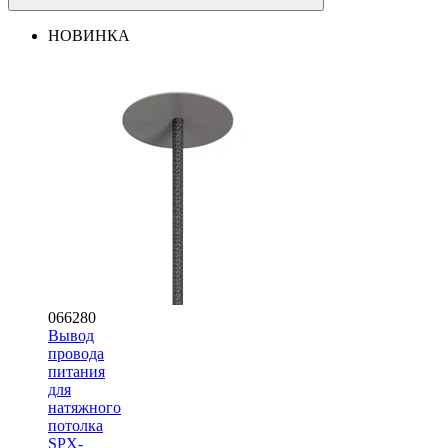
НОВИНКА
066280
Вывод
провода
питания
для
натяжного
потолка
SPX-