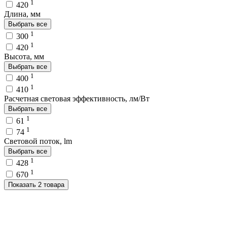
1
420
Длина, мм
Выбрать все
1
300
1
420
Высота, мм
Выбрать все
1
400
1
410
Расчетная световая эффективность, лм/Вт
Выбрать все
1
61
1
74
Световой поток, lm
Выбрать все
1
428
1
670
Показать 2 товара