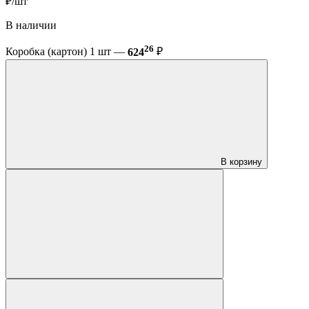
₽/шт
В наличии
26
Коробка (картон) 1 шт —
624
₽
В корзину