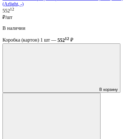
(Arlight, -)
12
552
₽/шт
В наличии
12
Коробка (картон) 1 шт —
552
₽
В корзину