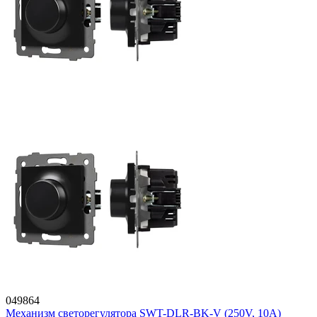
049864
Механизм светорегулятора SWT-DLR-BK-V (250V, 10A)