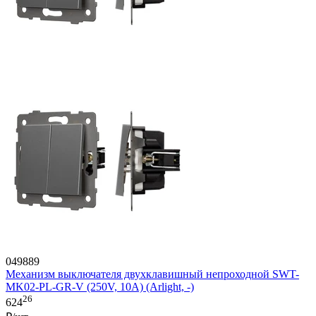
049889
Механизм выключателя двухклавишный непроходной SWT-
MK02-PL-GR-V (250V, 10A) (Arlight, -)
26
624