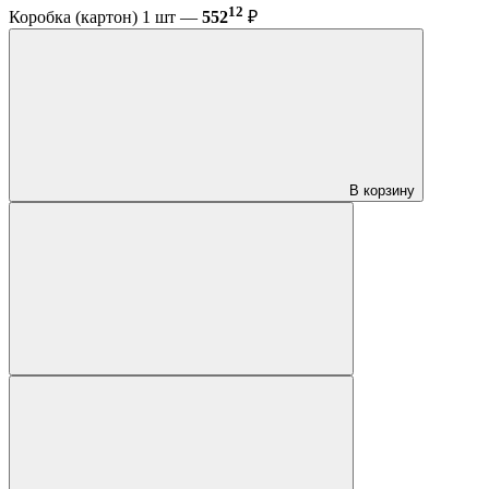
12
Коробка (картон) 1 шт —
552
₽
В корзину