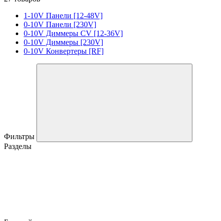
1-10V Панели [12-48V]
0-10V Панели [230V]
0-10V Диммеры CV [12-36V]
0-10V Диммеры [230V]
0-10V Конвертеры [RF]
Фильтры
Разделы