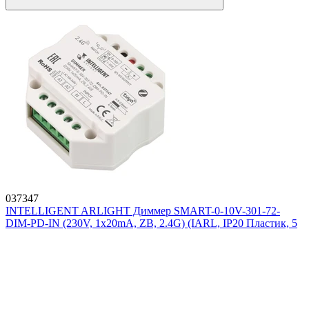
037347
INTELLIGENT ARLIGHT Диммер SMART-0-10V-301-72-
DIM-PD-IN (230V, 1x20mA, ZB, 2.4G) (IARL, IP20 Пластик, 5