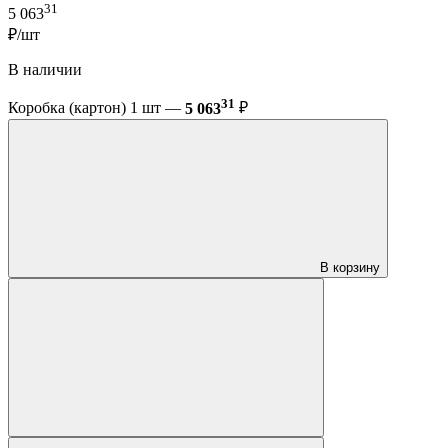
31
5 063
₽/шт
В наличии
31
Коробка (картон) 1 шт —
5 063
₽
В корзину