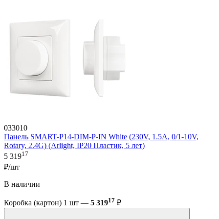
033010
Панель SMART-P14-DIM-P-IN White (230V, 1.5A, 0/1-10V,
Rotary, 2.4G) (Arlight, IP20 Пластик, 5 лет)
17
5 319
₽/шт
В наличии
17
Коробка (картон) 1 шт —
5 319
₽