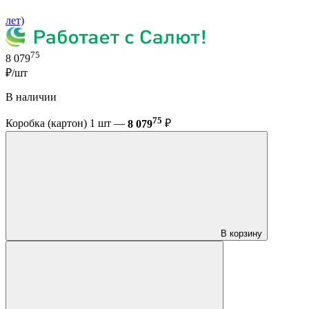
лет)
75
8 079
₽/шт
В наличии
75
Коробка (картон) 1 шт —
8 079
₽
В корзину