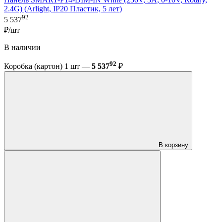
2.4G) (Arlight, IP20 Пластик, 5 лет)
92
5 537
₽/шт
В наличии
92
Коробка (картон) 1 шт —
5 537
₽
В корзину