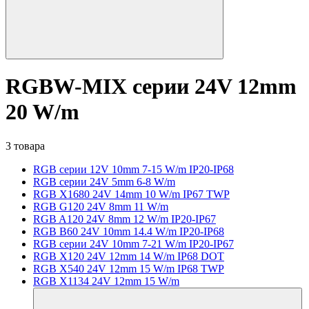
RGBW-MIX серии 24V 12mm
20 W/m
3 товара
RGB серии 12V 10mm 7-15 W/m IP20-IP68
RGB серии 24V 5mm 6-8 W/m
RGB X1680 24V 14mm 10 W/m IP67 TWP
RGB G120 24V 8mm 11 W/m
RGB A120 24V 8mm 12 W/m IP20-IP67
RGB B60 24V 10mm 14.4 W/m IP20-IP68
RGB серии 24V 10mm 7-21 W/m IP20-IP67
RGB X120 24V 12mm 14 W/m IP68 DOT
RGB X540 24V 12mm 15 W/m IP68 TWP
RGB X1134 24V 12mm 15 W/m