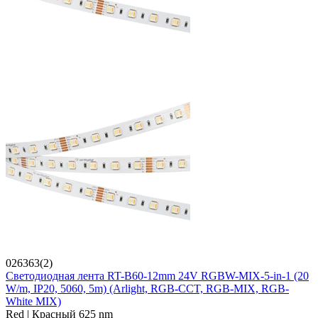
026363(2)
Светодиодная лента RT-B60-12mm 24V RGBW-MIX-5-in-1 (20
W/m, IP20, 5060, 5m) (Arlight, RGB-CCT, RGB-MIX, RGB-
White MIX)
Red | Красный 625 nm