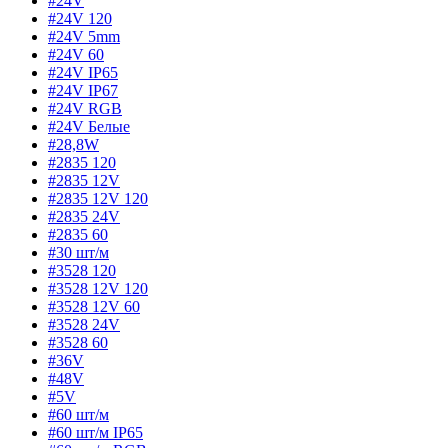
#24V
#24V 120
#24V 5mm
#24V 60
#24V IP65
#24V IP67
#24V RGB
#24V Белые
#28,8W
#2835 120
#2835 12V
#2835 12V 120
#2835 24V
#2835 60
#30 шт/м
#3528 120
#3528 12V 120
#3528 12V 60
#3528 24V
#3528 60
#36V
#48V
#5V
#60 шт/м
#60 шт/м IP65