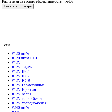
Расчетная световая эффективность, лм/Вт
Показать 3 товара
Теги
#120 шт/м
#120 шт/м RGB
#12V
#12V 14,4W
#12V IP65
#12V IP67
#12V RGB
#12V Герметичные
#12V Красная
#12V белая
#12V тепло-белая
#12V холодно-белая
#240 шт/м