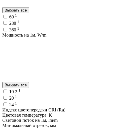
Выбрать все
1
60
1
288
1
360
Мощность на 1м, W/m
Выбрать все
1
19.2
1
20
1
24
Индекс цветопередачи CRI (Ra)
Цветовая температура, K
Световой поток на 1м, lm/m
Минимальный отрезок, мм