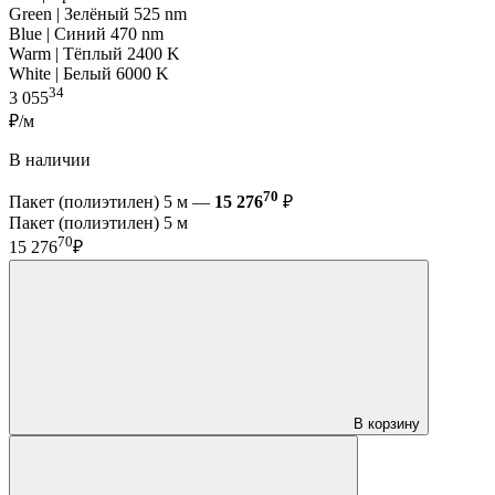
Green | Зелёный 525 nm
Blue | Синий 470 nm
Warm | Тёплый 2400 K
White | Белый 6000 K
34
3 055
₽/м
В наличии
70
Пакет (полиэтилен) 5 м —
15 276
₽
Пакет (полиэтилен) 5 м
70
15 276
₽
В корзину