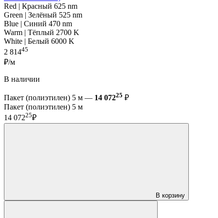
Red | Красный 625 nm
Green | Зелёный 525 nm
Blue | Синий 470 nm
Warm | Тёплый 2700 K
White | Белый 6000 K
45
2 814
₽/м
В наличии
25
Пакет (полиэтилен) 5 м —
14 072
₽
Пакет (полиэтилен) 5 м
25
14 072
₽
В корзину