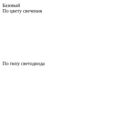
Базовый
По цвету свечения
По типу светодиода