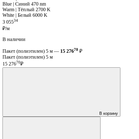
Blue | Синий 470 nm
Warm | Тёплый 2700 K
White | Белый 6000 K
34
3 055
₽/м
В наличии
70
Пакет (полиэтилен) 5 м —
15 276
₽
Пакет (полиэтилен) 5 м
70
15 276
₽
В корзину