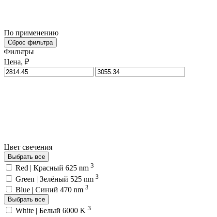
По применению
Сброс фильтра
Фильтры
Цена, ₽
Цвет свечения
Выбрать все
3
Red | Красный 625 nm
3
Green | Зелёный 525 nm
3
Blue | Синий 470 nm
Выбрать все
3
White | Белый 6000 K