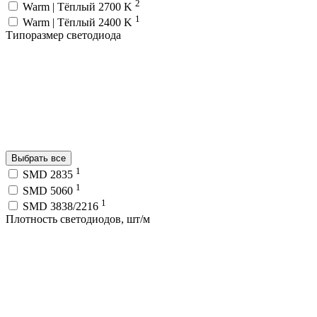
2
Warm | Тёплый 2700 K
1
Warm | Тёплый 2400 K
Типоразмер светодиода
Выбрать все
1
SMD 2835
1
SMD 5060
1
SMD 3838/2216
Плотность светодиодов, шт/м