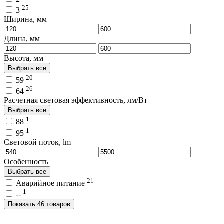
25
3
Ширина, мм
Длина, мм
Высота, мм
Выбрать все
20
59
26
64
Расчетная световая эффективность, лм/Вт
Выбрать все
1
88
1
95
Световой поток, lm
Особенность
Выбрать все
21
Аварийное питание
1
--
Показать 46 товаров