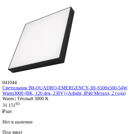
041044
Светильник IM-QUADRO-EMERGENCY-3H-S500x500-54W
Warm3000 (BK, 120 deg, 230V) (Arlight, IP40 Металл, 2 года)
Warm | Тёплый 3000 K
93
31 151
₽/шт
Нет в наличии
Под заказ