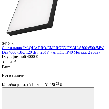
041043
Светильник IM-QUADRO-EMERGENCY-3H-S500x500-54W
Day4000 (BK, 120 deg, 230V) (Arlight, IP40 Металл, 2 года)
Day | Дневной 4000 K
93
31 151
₽/шт
Нет в наличии
93
Коробка (картон) 1 шт —
31 151
₽