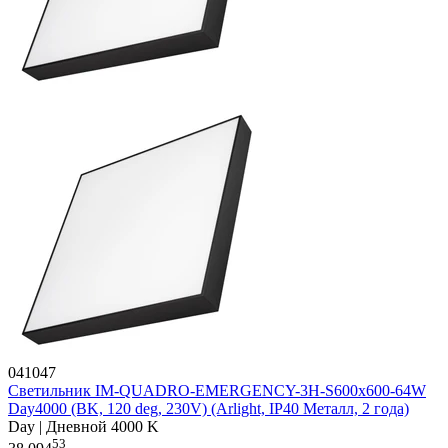
041047
Светильник IM-QUADRO-EMERGENCY-3H-S600x600-64W
Day4000 (BK, 120 deg, 230V) (Arlight, IP40 Металл, 2 года)
Day | Дневной 4000 K
53