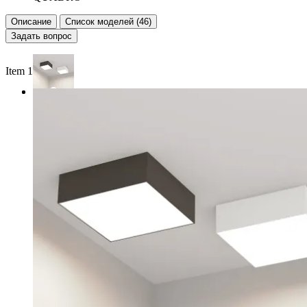
Описание
Список моделей (46)
Задать вопрос
Item 1 of 2