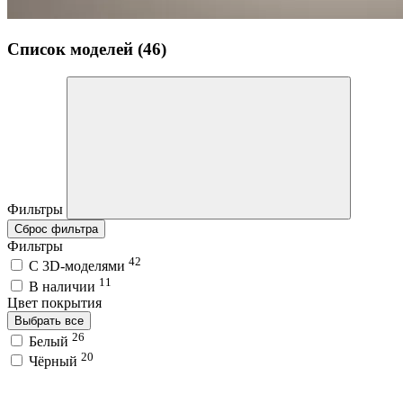
Список моделей (46)
Фильтры
Сброс фильтра
Фильтры
42
C 3D-моделями
11
В наличии
Цвет покрытия
Выбрать все
26
Белый
20
Чёрный