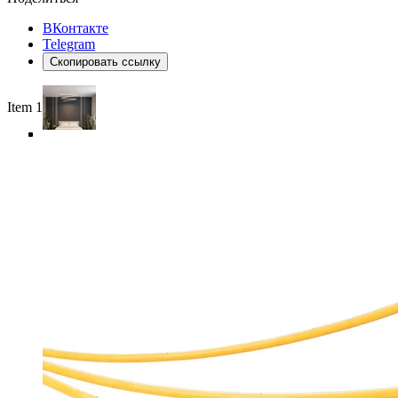
ВКонтакте
Telegram
Скопировать ссылку
Item 1 of 6