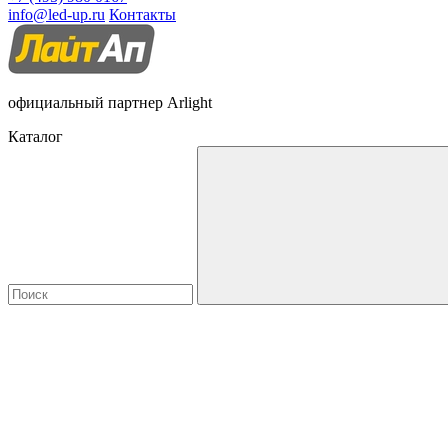
info@led-up.ru
Контакты
официальный партнер Arlight
Каталог