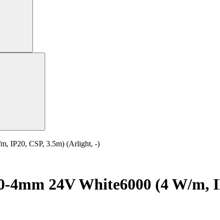
P20, CSP, 3.5m) (Arlight, -)
4mm 24V White6000 (4 W/m, IP20