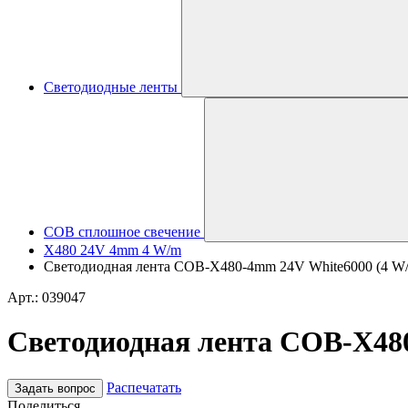
Светодиодные ленты
COB сплошное свечение
X480 24V 4mm 4 W/m
Светодиодная лента COB-X480-4mm 24V White6000 (4 W/m, I
Арт.: 039047
Светодиодная лента COB-X480-
Распечатать
Задать вопрос
Поделиться