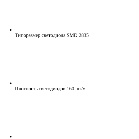
Типоразмер светодиода
SMD 2835
Плотность светодиодов
160 шт/м