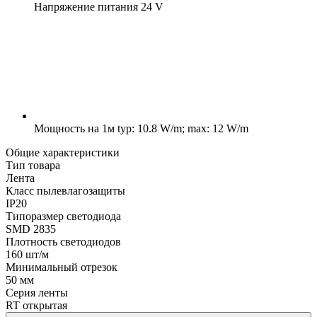
Напряжение питания
24 V
Мощность на 1м
typ: 10.8 W/m; max: 12 W/m
Общие характеристики
Тип товара
Лента
Класс пылевлагозащиты
IP20
Типоразмер светодиода
SMD 2835
Плотность светодиодов
160 шт/м
Минимальный отрезок
50 мм
Серия ленты
RT открытая