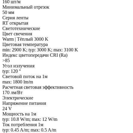
160 шт/м
Минимальный отрезок
50 мм
Серия ленты
RT открытая
Светотехнические
Цвет свечения
Warm | Тёплый 3000 K
Цветовая температура
min: 2900 K; typ: 3000 K; max: 3100 K
Индекс цветопередачи CRI (Ra)
>85
Угол излучения
typ: 120 °
Световой поток на 1м
max: 1800 lm/m
Расчетная световая эффективность
170 лм/Вт
Электрические
Напряжение питания
24 V
Мощность на 1м
typ: 10.8 W/m; max: 12 W/m
Ток потребления 1м
typ: 0.45 A/m; max: 0.5 A/m