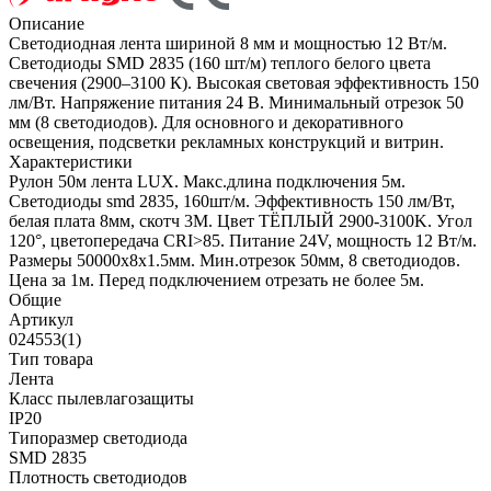
Описание
Светодиодная лента шириной 8 мм и мощностью 12 Вт/м.
Светодиоды SMD 2835 (160 шт/м) теплого белого цвета
свечения (2900–3100 К). Высокая световая эффективность 150
лм/Вт. Напряжение питания 24 В. Минимальный отрезок 50
мм (8 светодиодов). Для основного и декоративного
освещения, подсветки рекламных конструкций и витрин.
Характеристики
Рулон 50м лента LUX. Макс.длина подключения 5м.
Светодиоды smd 2835, 160шт/м. Эффективность 150 лм/Вт,
белая плата 8мм, скотч 3М. Цвет ТЁПЛЫЙ 2900-3100K. Угол
120°, цветопередача CRI>85. Питание 24V, мощность 12 Вт/м.
Размеры 50000х8х1.5мм. Мин.отрезок 50мм, 8 светодиодов.
Цена за 1м. Перед подключением отрезать не более 5м.
Общие
Артикул
024553(1)
Тип товара
Лента
Класс пылевлагозащиты
IP20
Типоразмер светодиода
SMD 2835
Плотность светодиодов