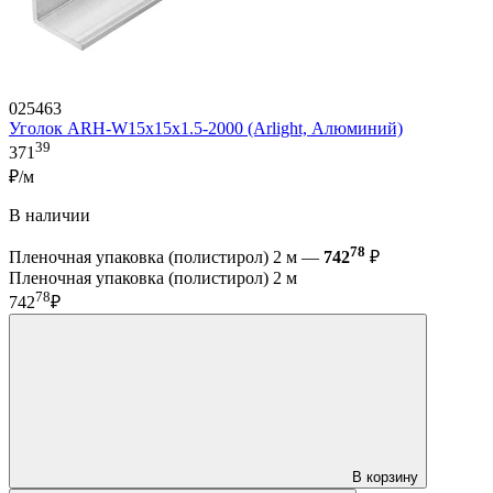
025463
Уголок ARH-W15x15x1.5-2000 (Arlight, Алюминий)
39
371
₽/м
В наличии
78
Пленочная упаковка (полистирол) 2 м —
742
₽
Пленочная упаковка (полистирол) 2 м
78
742
₽
В корзину