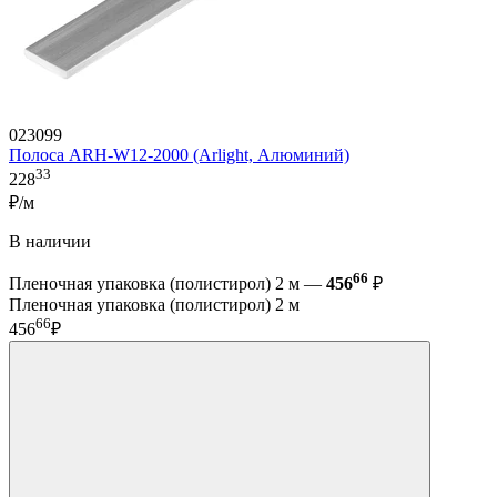
023099
Полоса ARH-W12-2000 (Arlight, Алюминий)
33
228
₽/м
В наличии
66
Пленочная упаковка (полистирол) 2 м —
456
₽
Пленочная упаковка (полистирол) 2 м
66
456
₽