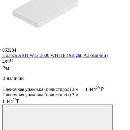
063284
Полоса ARH-W12-3000 WHITE (Arlight, Алюминий)
43
481
₽/м
В наличии
29
Пленочная упаковка (полистирол) 3 м —
1 444
₽
Пленочная упаковка (полистирол) 3 м
29
1 444
₽