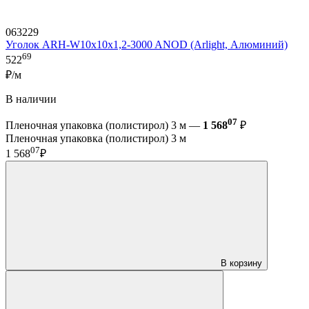
063229
Уголок ARH-W10x10x1,2-3000 ANOD (Arlight, Алюминий)
69
522
₽/м
В наличии
07
Пленочная упаковка (полистирол) 3 м —
1 568
₽
Пленочная упаковка (полистирол) 3 м
07
1 568
₽
В корзину