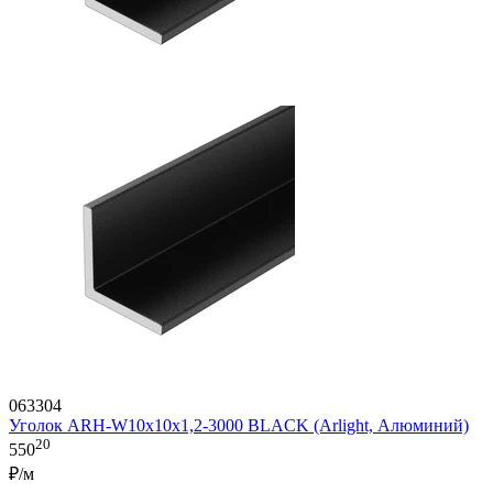
063304
Уголок ARH-W10x10x1,2-3000 BLACK (Arlight, Алюминий)
20
550
₽/м