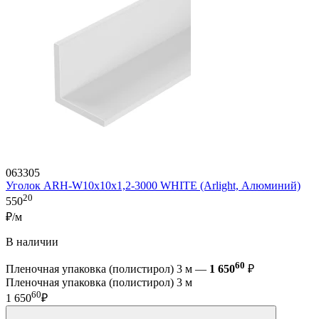
063305
Уголок ARH-W10x10x1,2-3000 WHITE (Arlight, Алюминий)
20
550
₽/м
В наличии
60
Пленочная упаковка (полистирол) 3 м —
1 650
₽
Пленочная упаковка (полистирол) 3 м
60
1 650
₽