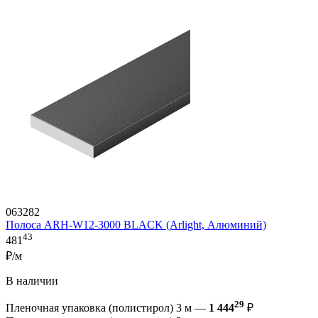
063282
Полоса ARH-W12-3000 BLACK (Arlight, Алюминий)
43
481
₽/м
В наличии
29
Пленочная упаковка (полистирол) 3 м —
1 444
₽