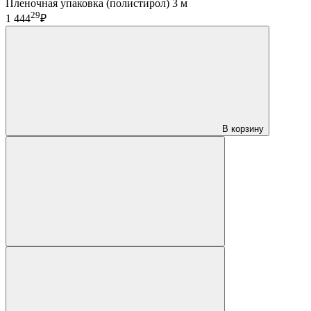
Пленочная упаковка (полистирол) 3 м
29
1 444
₽
В корзину