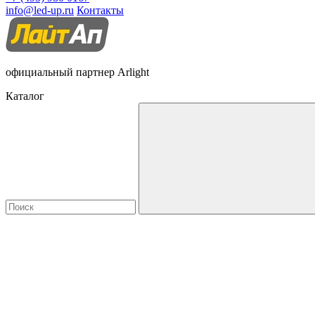
info@led-up.ru
Контакты
официальный партнер Arlight
Каталог