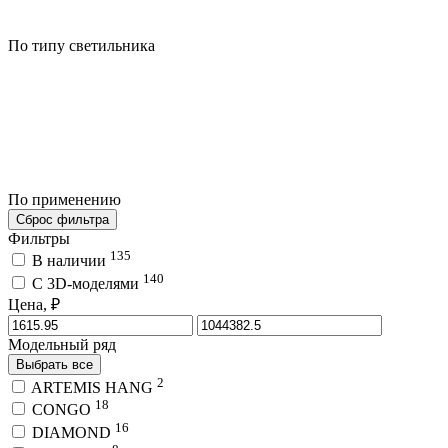
По типу светильника
По применению
Сброс фильтра
Фильтры
135
В наличии
140
C 3D-моделями
Цена, ₽
Модельный ряд
Выбрать все
2
ARTEMIS HANG
18
CONGO
16
DIAMOND