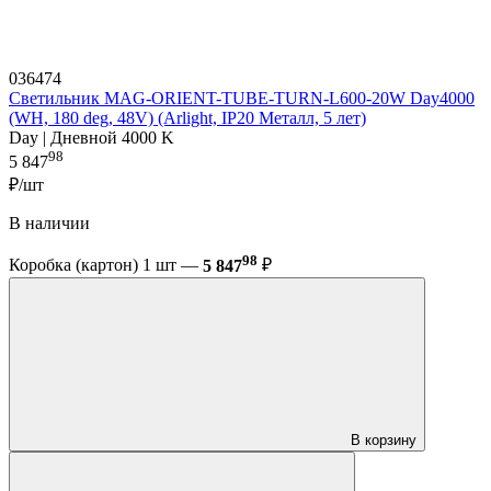
036474
Светильник MAG-ORIENT-TUBE-TURN-L600-20W Day4000
(WH, 180 deg, 48V) (Arlight, IP20 Металл, 5 лет)
Day | Дневной 4000 K
98
5 847
₽/шт
В наличии
98
Коробка (картон) 1 шт —
5 847
₽
В корзину