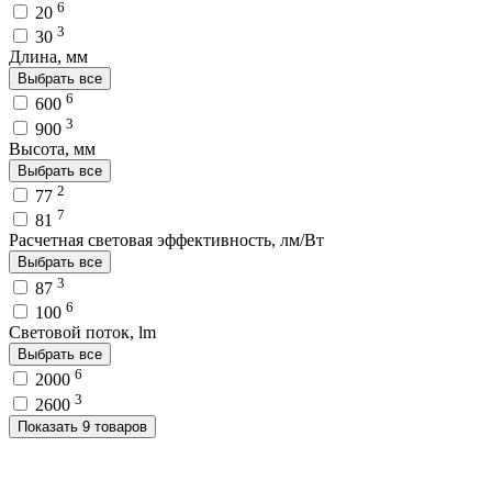
6
20
3
30
Длина, мм
Выбрать все
6
600
3
900
Высота, мм
Выбрать все
2
77
7
81
Расчетная световая эффективность, лм/Вт
Выбрать все
3
87
6
100
Световой поток, lm
Выбрать все
6
2000
3
2600
Показать 9 товаров