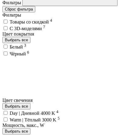
Фильтры
Сброс фильтра
Фильтры
4
Товары со скидкой
7
C 3D-моделями
Цвет покрытия
Выбрать все
3
Белый
6
Чёрный
Цвет свечения
Выбрать все
4
Day | Дневной 4000 K
5
Warm | Тёплый 3000 K
Мощность, макс., W
Выбрать все