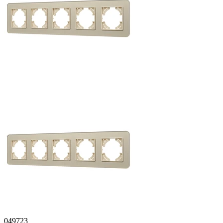
049723