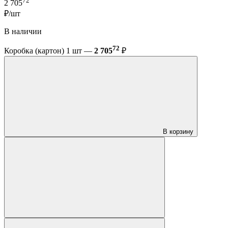
72
2 705
₽/шт
В наличии
72
Коробка (картон) 1 шт —
2 705
₽
В корзину