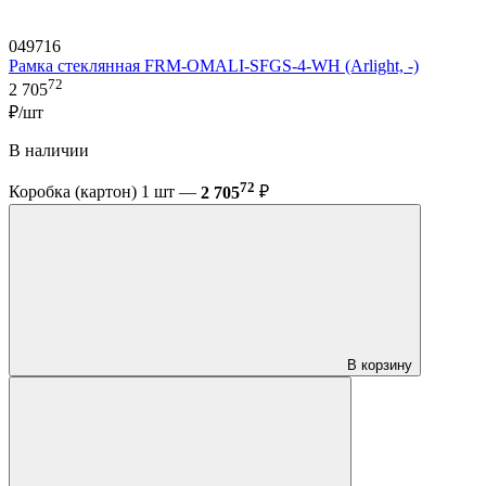
049716
Рамка стеклянная FRM-OMALI-SFGS-4-WH (Arlight, -)
72
2 705
₽/шт
В наличии
72
Коробка (картон) 1 шт —
2 705
₽
В корзину