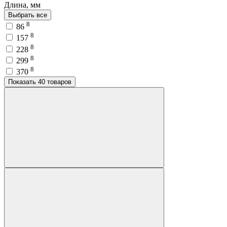
Длина, мм
Выбрать все
8
86
8
157
8
228
8
299
8
370
Показать 40 товаров