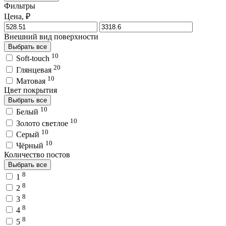
Фильтры
Цена, ₽
Внешний вид поверхности
Выбрать все
10
Soft-touch
20
Глянцевая
10
Матовая
Цвет покрытия
Выбрать все
10
Белый
10
Золото светлое
10
Серый
10
Чёрный
Количество постов
Выбрать все
8
1
8
2
8
3
8
4
8
5