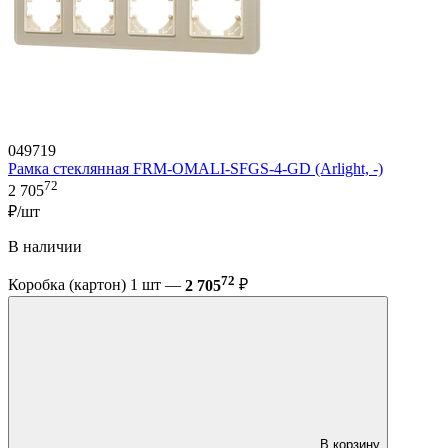
049719
Рамка стеклянная FRM-OMALI-SFGS-4-GD (Arlight, -)
72
2 705
₽/шт
В наличии
72
Коробка (картон) 1 шт —
2 705
₽
В корзину