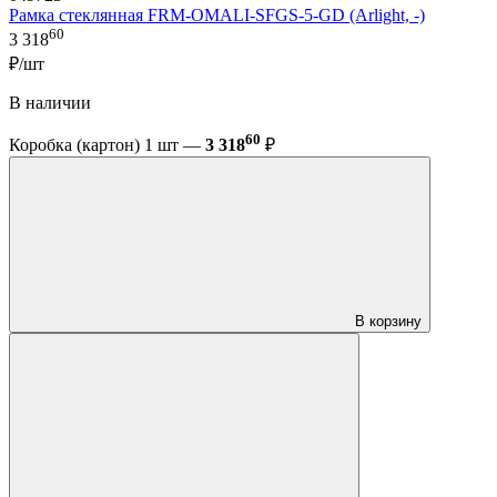
Рамка стеклянная FRM-OMALI-SFGS-5-GD (Arlight, -)
60
3 318
₽/шт
В наличии
60
Коробка (картон) 1 шт —
3 318
₽
В корзину