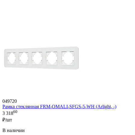
049720
Рамка стеклянная FRM-OMALI-SFGS-5-WH (Arlight, -)
60
3 318
₽/шт
В наличии