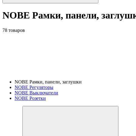
NOBE Рамки, панели, заглуш
78 товаров
NOBE Рамки, панели, заглушки
NOBE Регуляторы
NOBE Выключатели
NOBE Розетки