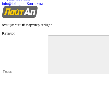
info@led-up.ru
Контакты
официальный партнер Arlight
Каталог