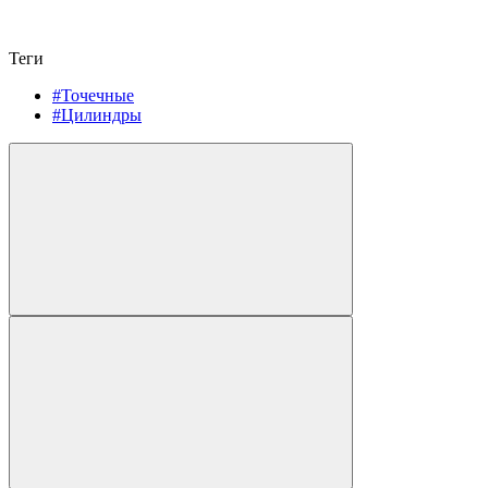
Теги
#Точечные
#Цилиндры