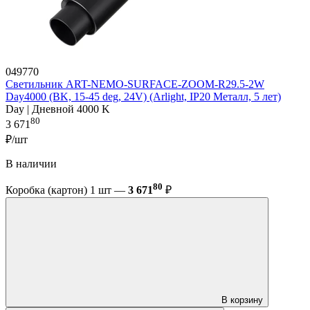
049770
Светильник ART-NEMO-SURFACE-ZOOM-R29.5-2W
Day4000 (BK, 15-45 deg, 24V) (Arlight, IP20 Металл, 5 лет)
Day | Дневной 4000 K
80
3 671
₽/шт
В наличии
80
Коробка (картон) 1 шт —
3 671
₽
В корзину