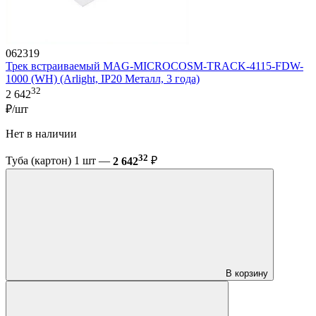
062319
Трек встраиваемый MAG-MICROCOSM-TRACK-4115-FDW-
1000 (WH) (Arlight, IP20 Металл, 3 года)
32
2 642
₽/шт
Нет в наличии
32
Туба (картон) 1 шт —
2 642
₽
В корзину