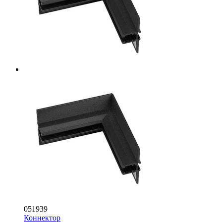
051939
Коннектор