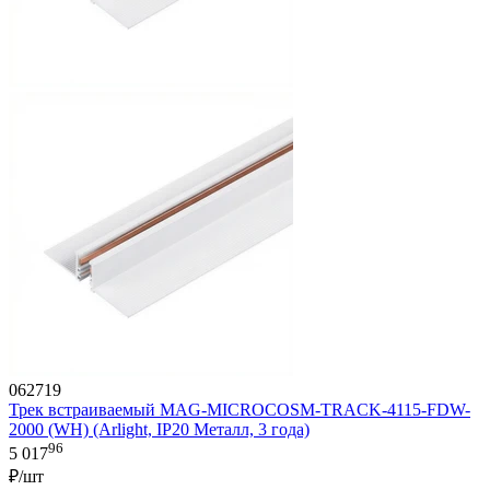
062719
Трек встраиваемый MAG-MICROCOSM-TRACK-4115-FDW-
2000 (WH) (Arlight, IP20 Металл, 3 года)
96
5 017
₽/шт