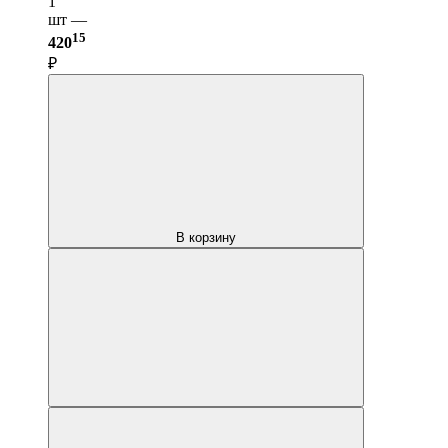
1
шт —
15
420
₽
В корзину