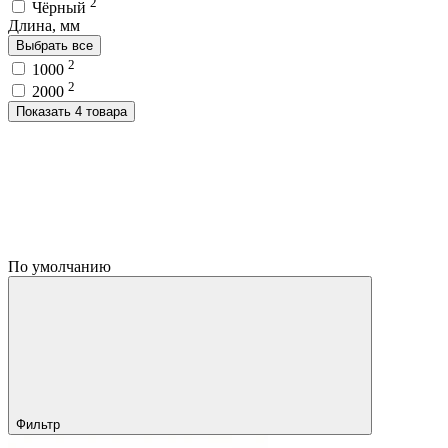
2
Чёрный
Длина, мм
Выбрать все
2
1000
2
2000
Показать 4 товара
По умолчанию
Фильтр