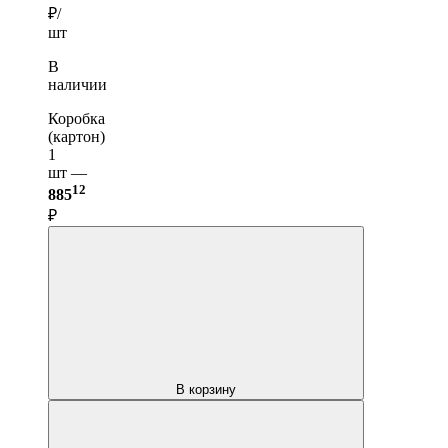
₽/
шт
В
наличии
Коробка
(картон)
1
шт —
12
885
₽
В корзину