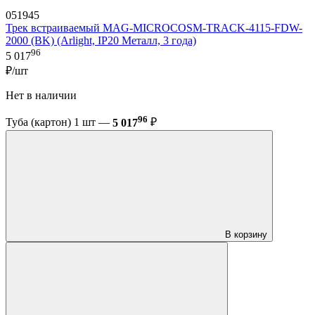
051945
Трек встраиваемый MAG-MICROCOSM-TRACK-4115-FDW-
2000 (BK) (Arlight, IP20 Металл, 3 года)
96
5 017
₽/шт
Нет в наличии
96
Туба (картон) 1 шт —
5 017
₽
В корзину