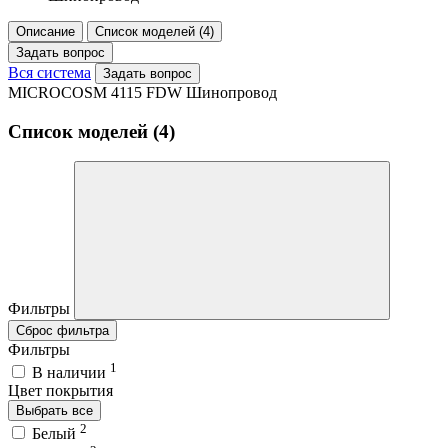
Описание
Список моделей (4)
Задать вопрос
Вся система
Задать вопрос
MICROCOSM 4115 FDW Шинопровод
Список моделей (4)
Фильтры
Сброс фильтра
Фильтры
1
В наличии
Цвет покрытия
Выбрать все
2
Белый