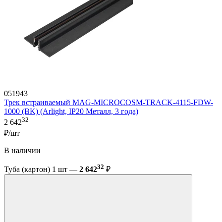
051943
Трек встраиваемый MAG-MICROCOSM-TRACK-4115-FDW-
1000 (BK) (Arlight, IP20 Металл, 3 года)
32
2 642
₽/шт
В наличии
32
Туба (картон) 1 шт —
2 642
₽