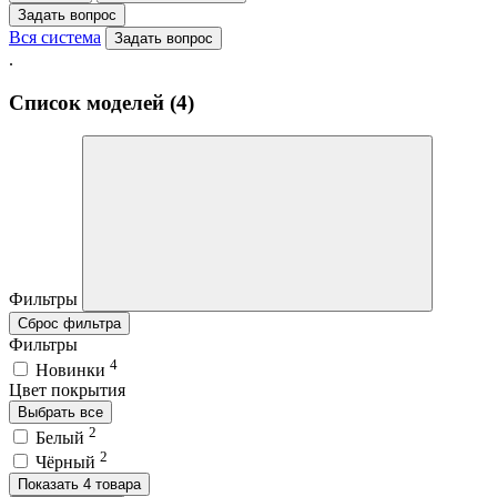
Задать вопрос
Вся система
Задать вопрос
.
Список моделей (4)
Фильтры
Сброс фильтра
Фильтры
4
Новинки
Цвет покрытия
Выбрать все
2
Белый
2
Чёрный
Показать 4 товара