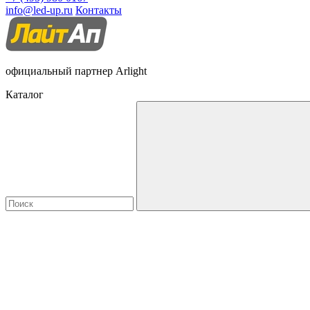
info@led-up.ru
Контакты
официальный партнер Arlight
Каталог