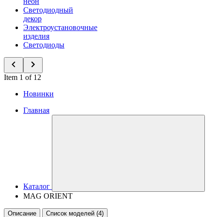
неон
Светодиодный
декор
Электроустановочные
изделия
Светодиоды
Item 1 of 12
Новинки
Главная
Каталог
MAG ORIENT
Описание
Список моделей (4)