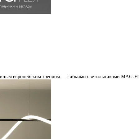
главным европейским трендом — гибкими светильниками MAG-F