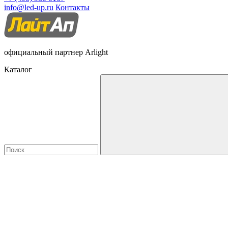
info@led-up.ru
Контакты
официальный партнер Arlight
Каталог