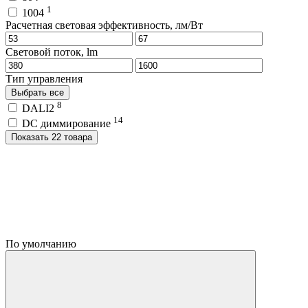
1
1004
Расчетная световая эффективность, лм/Вт
Световой поток, lm
Тип управления
Выбрать все
8
DALI2
14
DC диммирование
Показать 22 товара
По умолчанию