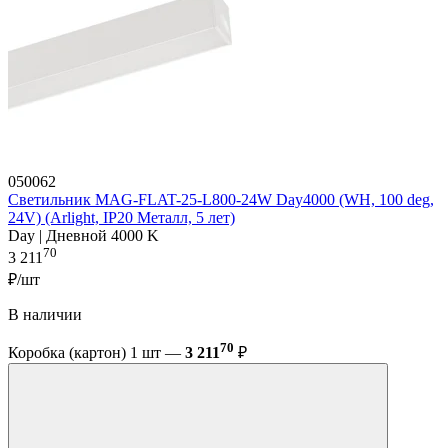
050062
Светильник MAG-FLAT-25-L800-24W Day4000 (WH, 100 deg,
24V) (Arlight, IP20 Металл, 5 лет)
Day | Дневной 4000 K
70
3 211
₽/шт
В наличии
70
Коробка (картон) 1 шт —
3 211
₽