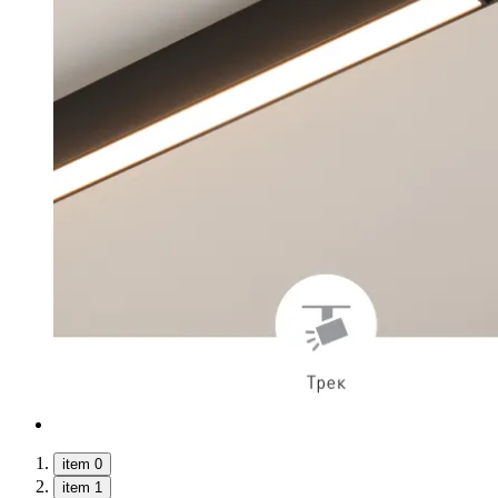
item 0
item 1