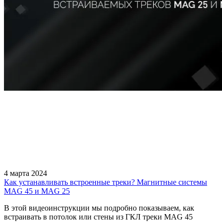
4 марта 2024
Как устанавливать встроенные треки? Магнитные системы
MAG 45 и MAG 25
В этой видеоинструкции мы подробно показываем, как
встраивать в потолок или стены из ГКЛ треки MAG 45