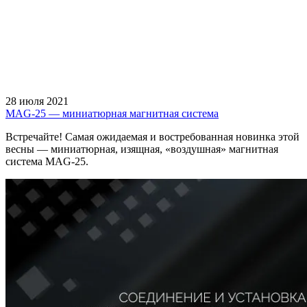
28 июля 2021
MAG-25 — миниатюрная магнитная система
Встречайте! Самая ожидаемая и востребованная новинка этой
весны — миниатюрная, изящная, «воздушная» магнитная
система MAG-25.