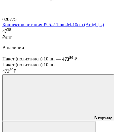
020775
Коннектор питания J5.5-2.1mm-M-10cm (Arlight, -)
38
47
₽/шт
В наличии
80
Пакет (полиэтилен) 10 шт —
473
₽
Пакет (полиэтилен) 10 шт
80
473
₽
В корзину