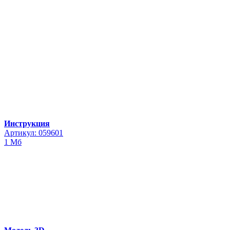
Инструкция
Артикул: 059601
1 Мб