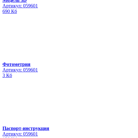
Модель 3D
Артикул: 059601
690 Кб
Фотометрия
Артикул: 059601
3 Кб
Паспорт-инструкция
Артикул: 059601