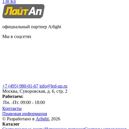
138 Кб
официальный партнер Arlight
Мы в соцсетях
+7 (495) 980-01-67
info@led-up.ru
Москва, Суворовская, д. 6, стр. 2
Работаем:
Пн. -Пт.
09:00 - 18:00
Контакты
Правовая информация
© Разработано в
Arlight
, 2026
Каталог