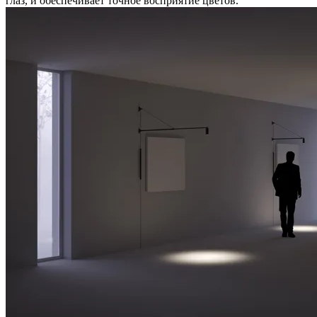
глаз, и обеспечивает точное восприятие цветов.