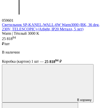
059601
Светильник SP-KANEL-WALL-6W Warm3000 (BK, 36 deg,
230V, TELESCOPIC) (Arlight, IP20 Металл, 5 лет)
Warm | Тёплый 3000 K
94
25 818
₽/шт
В наличии
94
Коробка (картон) 1 шт —
25 818
₽
В корзину