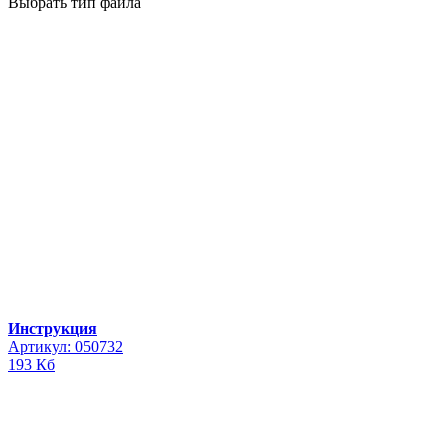
Выбрать тип файла
Инструкция
Артикул: 050732
193 Кб