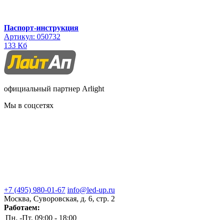
Паспорт-инструкция
Артикул: 050732
133 Кб
официальный партнер Arlight
Мы в соцсетях
+7 (495) 980-01-67
info@led-up.ru
Москва, Суворовская, д. 6, стр. 2
Работаем:
Пн. -Пт.
09:00 - 18:00