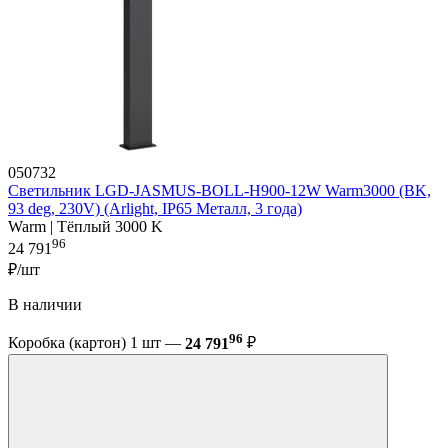
050732
Светильник LGD-JASMUS-BOLL-H900-12W Warm3000 (BK,
93 deg, 230V) (Arlight, IP65 Металл, 3 года)
Warm | Тёплый 3000 K
96
24 791
₽/шт
В наличии
96
Коробка (картон) 1 шт —
24 791
₽