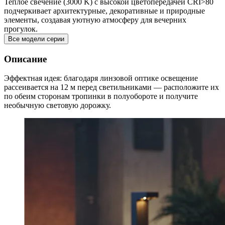
Теплое свечение (3000 K) с высокой цветопередачей CRI>80
подчеркивает архитектурные, декоративные и природные
элементы, создавая уютную атмосферу для вечерних
прогулок.
Все модели серии
Описание
Эффектная идея: благодаря линзовой оптике освещение
рассеивается на 12 м перед светильниками — расположите их
по обеим сторонам тропинки в полуобороте и получите
необычную световую дорожку.