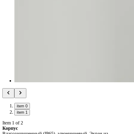
item 0
item 1
Item 1 of 2
Корпус
Влагозащищенный (IP65), алюминиевый. Экран из