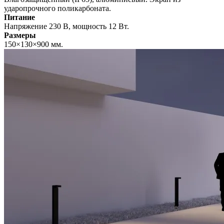
ударопрочного поликарбоната.
Питание
Напряжение 230 В, мощность 12 Вт.
Размеры
150×130×900 мм.