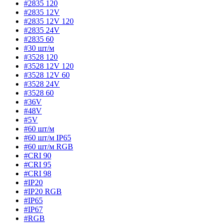
#2835 120
#2835 12V
#2835 12V 120
#2835 24V
#2835 60
#30 шт/м
#3528 120
#3528 12V 120
#3528 12V 60
#3528 24V
#3528 60
#36V
#48V
#5V
#60 шт/м
#60 шт/м IP65
#60 шт/м RGB
#CRI 90
#CRI 95
#CRI 98
#IP20
#IP20 RGB
#IP65
#IP67
#RGB