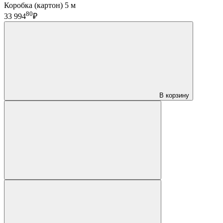
Коробка (картон) 5 м
80
33 994
₽
В корзину