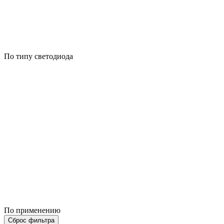
По типу светодиода
По применению
Сброс фильтра