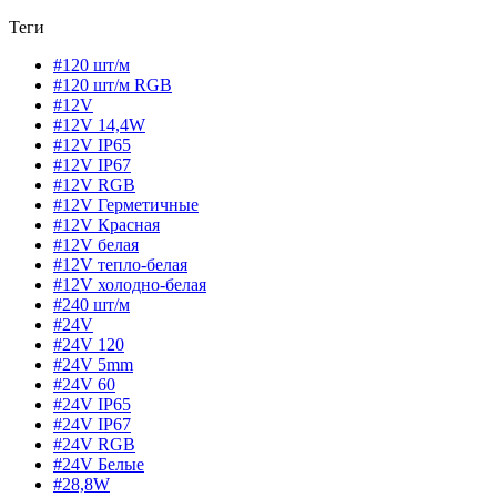
Теги
#120 шт/м
#120 шт/м RGB
#12V
#12V 14,4W
#12V IP65
#12V IP67
#12V RGB
#12V Герметичные
#12V Красная
#12V белая
#12V тепло-белая
#12V холодно-белая
#240 шт/м
#24V
#24V 120
#24V 5mm
#24V 60
#24V IP65
#24V IP67
#24V RGB
#24V Белые
#28,8W