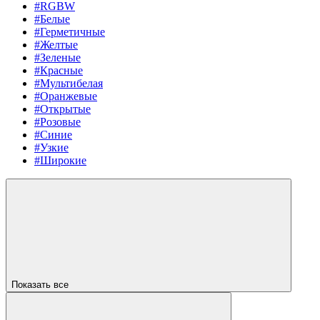
#RGBW
#Белые
#Герметичные
#Желтые
#Зеленые
#Красные
#Мультибелая
#Оранжевые
#Открытые
#Розовые
#Синие
#Узкие
#Широкие
Показать все