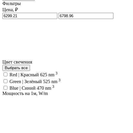
Фильтры
Цена, ₽
Цвет свечения
Выбрать все
3
Red | Красный 625 nm
3
Green | Зелёный 525 nm
3
Blue | Синий 470 nm
Мощность на 1м, W/m