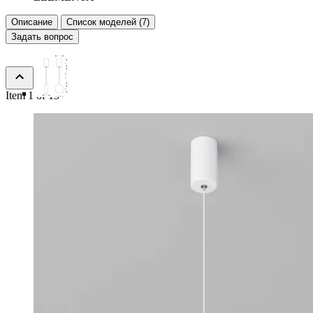
Описание
Список моделей (7)
Задать вопрос
Item 1 of 13