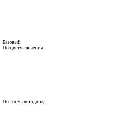
Базовый
По цвету свечения
По типу светодиода