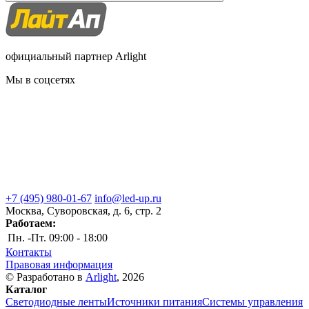
официальный партнер Arlight
Мы в соцсетях
+7 (495) 980-01-67
info@led-up.ru
Москва, Суворовская, д. 6, стр. 2
Работаем:
Пн. -Пт.
09:00 - 18:00
Контакты
Правовая информация
© Разработано в
Arlight
, 2026
Каталог
Светодиодные ленты
Источники питания
Системы управления