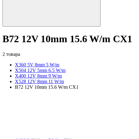
B72 12V 10mm 15.6 W/m CX1
2 товара
X360 5V 8mm 5 W/m
X504 12V 5mm 6.5 W/m
X400 12V 8mm 9 W/m
X528 12V 8mm 11 W/m
B72 12V 10mm 15.6 W/m CX1