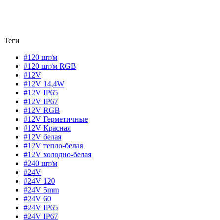
Теги
#120 шт/м
#120 шт/м RGB
#12V
#12V 14,4W
#12V IP65
#12V IP67
#12V RGB
#12V Герметичные
#12V Красная
#12V белая
#12V тепло-белая
#12V холодно-белая
#240 шт/м
#24V
#24V 120
#24V 5mm
#24V 60
#24V IP65
#24V IP67