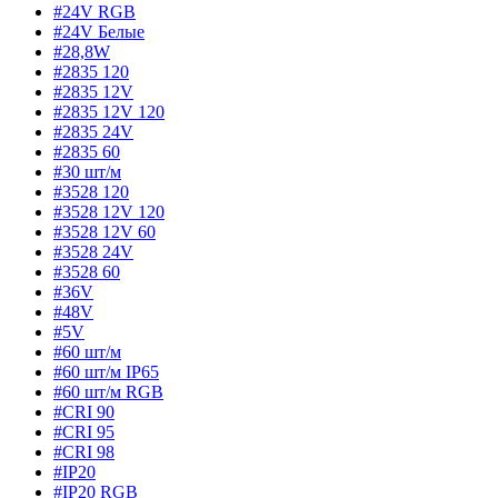
#24V RGB
#24V Белые
#28,8W
#2835 120
#2835 12V
#2835 12V 120
#2835 24V
#2835 60
#30 шт/м
#3528 120
#3528 12V 120
#3528 12V 60
#3528 24V
#3528 60
#36V
#48V
#5V
#60 шт/м
#60 шт/м IP65
#60 шт/м RGB
#CRI 90
#CRI 95
#CRI 98
#IP20
#IP20 RGB