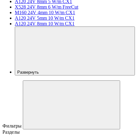
A120 24V 8mm 5 W/m CX1
X528 24V 8mm 6 W/m FreeCut
M160 24V 4mm 10 W/m CX1
A120 24V 5mm 10 W/m CX1
A120 24V 8mm 10 W/m CX1
Развернуть
Фильтры
Разделы