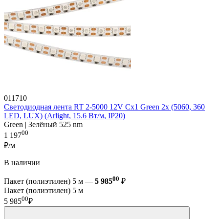
011710
Светодиодная лента RT 2-5000 12V Cx1 Green 2x (5060, 360
LED, LUX) (Arlight, 15.6 Вт/м, IP20)
Green | Зелёный 525 nm
00
1 197
₽/м
В наличии
00
Пакет (полиэтилен) 5 м —
5 985
₽
Пакет (полиэтилен) 5 м
00
5 985
₽