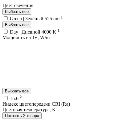
Цвет свечения
Выбрать все
1
Green | Зелёный 525 nm
Выбрать все
1
Day | Дневной 4000 K
Мощность на 1м, W/m
Выбрать все
2
15.6
Индекс цветопередачи CRI (Ra)
Цветовая температура, K
Показать 2 товара