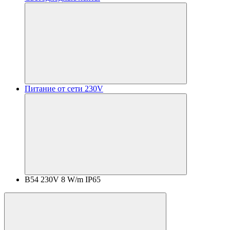
Питание от сети 230V
B54 230V 8 W/m IP65