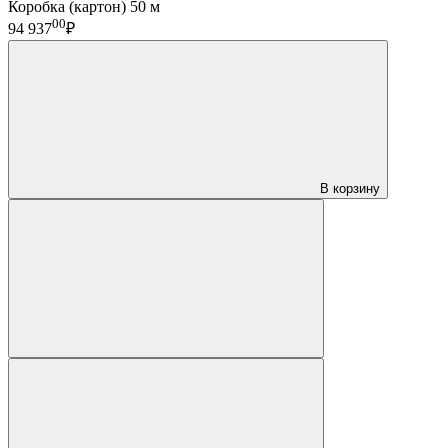
Коробка (картон) 50 м
00
94 937
₽
В корзину