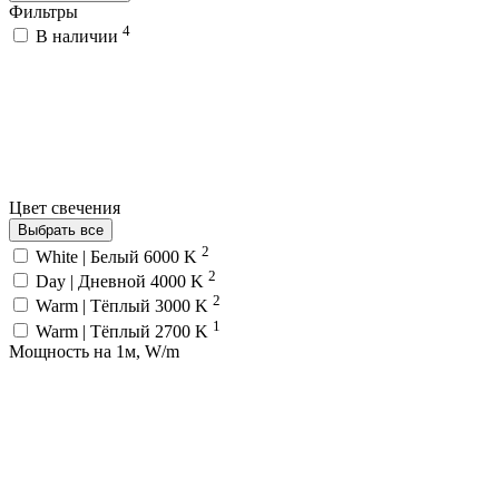
Фильтры
4
В наличии
Цвет свечения
Выбрать все
2
White | Белый 6000 K
2
Day | Дневной 4000 K
2
Warm | Тёплый 3000 K
1
Warm | Тёплый 2700 K
Мощность на 1м, W/m