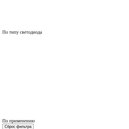
По типу светодиода
По применению
Сброс фильтра