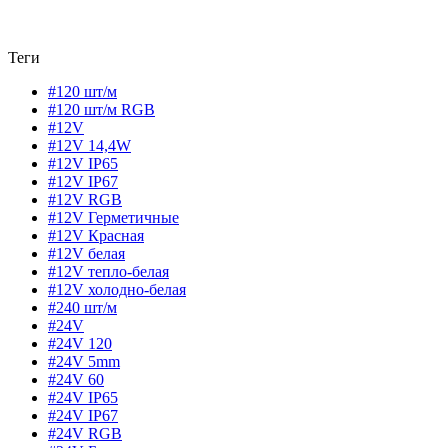
Теги
#120 шт/м
#120 шт/м RGB
#12V
#12V 14,4W
#12V IP65
#12V IP67
#12V RGB
#12V Герметичные
#12V Красная
#12V белая
#12V тепло-белая
#12V холодно-белая
#240 шт/м
#24V
#24V 120
#24V 5mm
#24V 60
#24V IP65
#24V IP67
#24V RGB