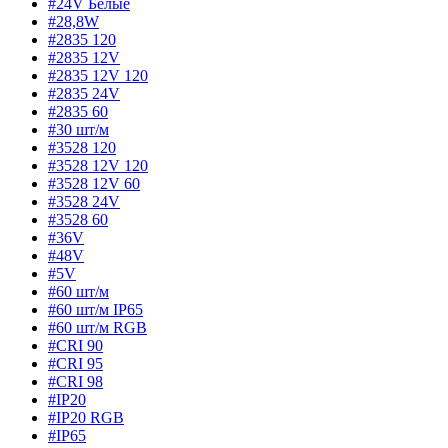
#24V Белые
#28,8W
#2835 120
#2835 12V
#2835 12V 120
#2835 24V
#2835 60
#30 шт/м
#3528 120
#3528 12V 120
#3528 12V 60
#3528 24V
#3528 60
#36V
#48V
#5V
#60 шт/м
#60 шт/м IP65
#60 шт/м RGB
#CRI 90
#CRI 95
#CRI 98
#IP20
#IP20 RGB
#IP65