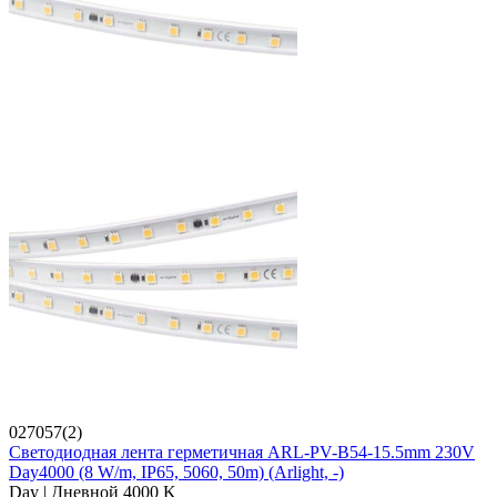
027057(2)
Светодиодная лента герметичная ARL-PV-B54-15.5mm 230V
Day4000 (8 W/m, IP65, 5060, 50m) (Arlight, -)
Day | Дневной 4000 K