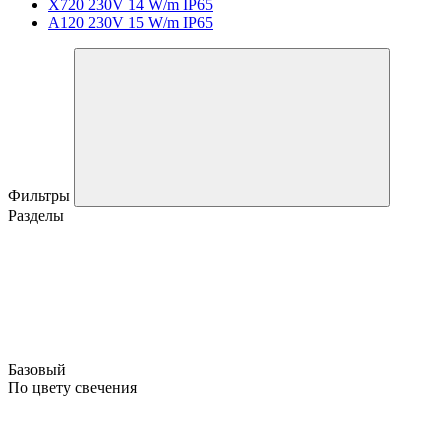
X720 230V 14 W/m IP65
A120 230V 15 W/m IP65
Фильтры
Разделы
Базовый
По цвету свечения