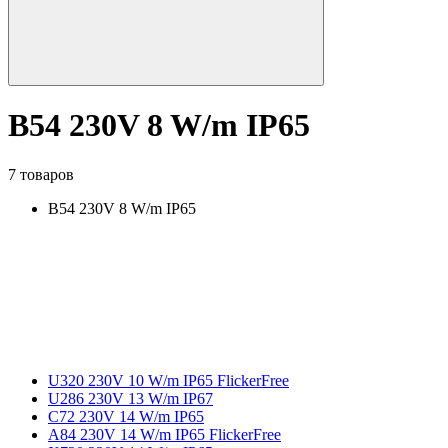
B54 230V 8 W/m IP65
7 товаров
B54 230V 8 W/m IP65
U320 230V 10 W/m IP65 FlickerFree
U286 230V 13 W/m IP67
C72 230V 14 W/m IP65
A84 230V 14 W/m IP65 FlickerFree