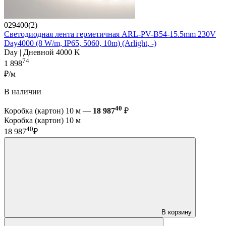
029400(2)
Светодиодная лента герметичная ARL-PV-B54-15.5mm 230V
Day4000 (8 W/m, IP65, 5060, 10m) (Arlight, -)
Day | Дневной 4000 K
74
1 898
₽/м
В наличии
40
Коробка (картон) 10 м —
18 987
₽
Коробка (картон) 10 м
40
18 987
₽
В корзину