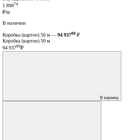
74
1 898
₽/м
В наличии
00
Коробка (картон) 50 м —
94 937
₽
Коробка (картон) 50 м
00
94 937
₽
В корзину