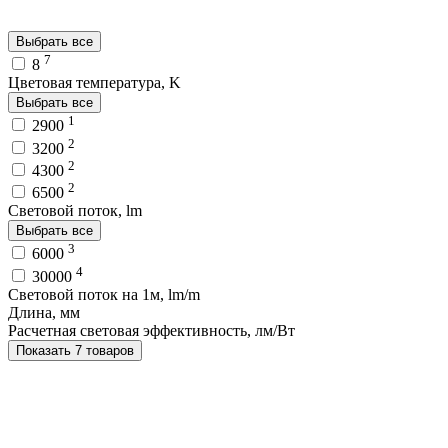
Выбрать все
7
8
Цветовая температура, K
Выбрать все
1
2900
2
3200
2
4300
2
6500
Световой поток, lm
Выбрать все
3
6000
4
30000
Световой поток на 1м, lm/m
Длина, мм
Расчетная световая эффективность, лм/Вт
Показать 7 товаров