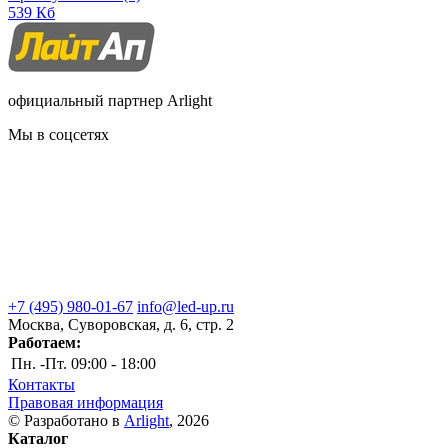
539 Кб
официальный партнер Arlight
Мы в соцсетях
+7 (495) 980-01-67
info@led-up.ru
Москва, Суворовская, д. 6, стр. 2
Работаем:
Пн. -Пт.
09:00 - 18:00
Контакты
Правовая информация
© Разработано в
Arlight
, 2026
Каталог