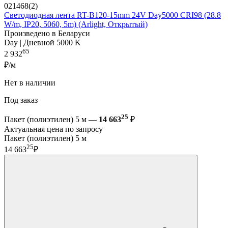
021468(2)
Светодиодная лента RT-B120-15mm 24V Day5000 CRI98 (28.8
W/m, IP20, 5060, 5m) (Arlight, Открытый)
Произведено в Беларуси
Day | Дневной 5000 K
65
2 932
₽/м
Нет в наличии
Под заказ
25
Пакет (полиэтилен) 5 м —
14 663
₽
Актуальная цена по запросу
Пакет (полиэтилен) 5 м
25
14 663
₽