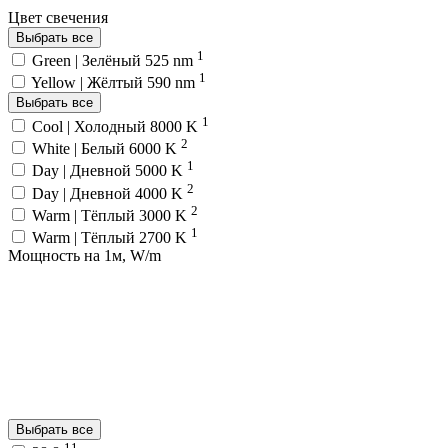
Цвет свечения
Выбрать все
1
Green | Зелёный 525 nm
1
Yellow | Жёлтый 590 nm
Выбрать все
1
Cool | Холодный 8000 K
2
White | Белый 6000 K
1
Day | Дневной 5000 K
2
Day | Дневной 4000 K
2
Warm | Тёплый 3000 K
1
Warm | Тёплый 2700 K
Мощность на 1м, W/m
Выбрать все
11