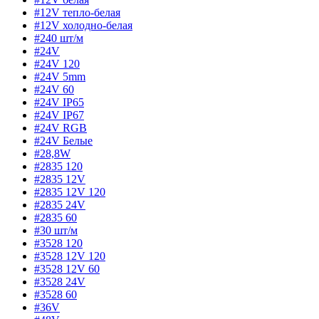
#12V тепло-белая
#12V холодно-белая
#240 шт/м
#24V
#24V 120
#24V 5mm
#24V 60
#24V IP65
#24V IP67
#24V RGB
#24V Белые
#28,8W
#2835 120
#2835 12V
#2835 12V 120
#2835 24V
#2835 60
#30 шт/м
#3528 120
#3528 12V 120
#3528 12V 60
#3528 24V
#3528 60
#36V