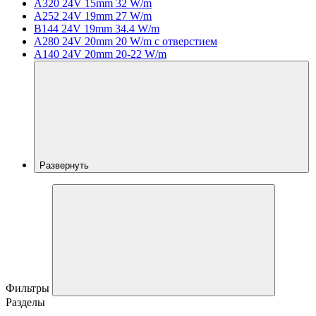
A320 24V 15mm 32 W/m
A252 24V 19mm 27 W/m
B144 24V 19mm 34.4 W/m
A280 24V 20mm 20 W/m с отверстием
A140 24V 20mm 20-22 W/m
Развернуть
Фильтры
Разделы