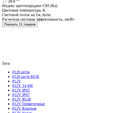
28.8
Индекс цветопередачи CRI (Ra)
Цветовая температура, K
Световой поток на 1м, lm/m
Расчетная световая эффективность, лм/Вт
Показать 11 товаров
Теги
#120 шт/м
#120 шт/м RGB
#12V
#12V 14,4W
#12V IP65
#12V IP67
#12V RGB
#12V Герметичные
#12V Красная
#12V белая