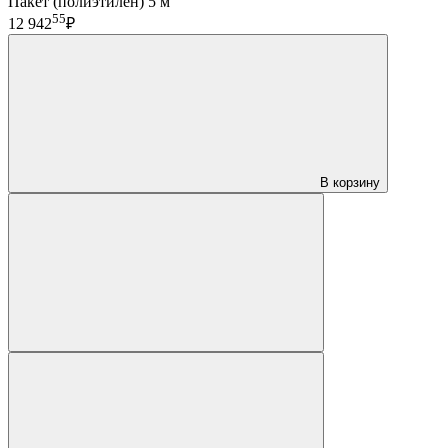
Пакет (полиэтилен) 5 м
55
12 942
₽
В корзину