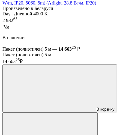
W/m, IP20, 5060, 5m) (Arlight, 28.8 Вт/м, IP20)
Произведено в Беларуси
Day | Дневной 4000 K
65
2 932
₽/м
В наличии
25
Пакет (полиэтилен) 5 м —
14 663
₽
Пакет (полиэтилен) 5 м
25
14 663
₽
В корзину