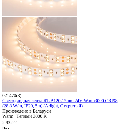
021470(3)
Светодиодная лента RT-B120-15mm 24V Warm3000 CRI98
(28.8 W/m, IP20, 5m) (Arlight, Открытый)
Произведено в Беларуси
Warm | Тёплый 3000 K
65
2 932
₽/м