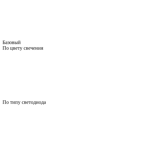
Базовый
По цвету свечения
По типу светодиода