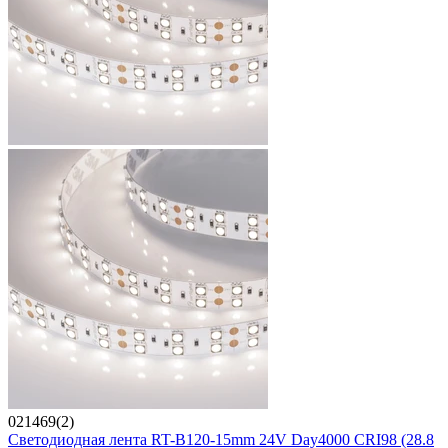
021469(2)
Светодиодная лента RT-B120-15mm 24V Day4000 CRI98 (28.8