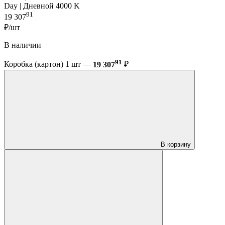
Day | Дневной 4000 K
91
19 307
₽/шт
В наличии
91
Коробка (картон) 1 шт —
19 307
₽
В корзину