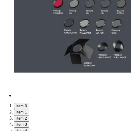
item 0
item 1
item 2
item 3
item 4