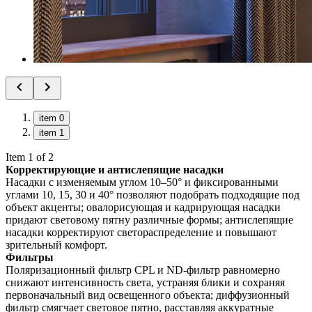
item 0
item 1
Item 1 of 2
Корректирующие и антислепящие насадки
Насадки с изменяемым углом 10–50° и фиксированными
углами 10, 15, 30 и 40° позволяют подобрать подходящие под
объект акценты; овалорисующая и кадрирующая насадки
придают световому пятну различные формы; антислепящие
насадки корректируют светораспределение и повышают
зрительный комфорт.
Фильтры
Поляризационный фильтр CPL и ND-фильтр равномерно
снижают интенсивность света, устраняя блики и сохраняя
первоначальный вид освещенного объекта; диффузионный
фильтр смягчает световое пятно, расставляя аккуратные