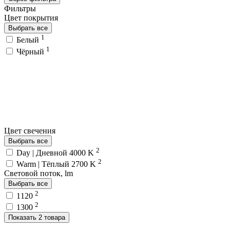
Фильтры
Цвет покрытия
Выбрать все
1
Белый
1
Чёрный
Цвет свечения
Выбрать все
2
Day | Дневной 4000 K
2
Warm | Тёплый 2700 K
Световой поток, lm
Выбрать все
2
1120
2
1300
Показать 2 товара