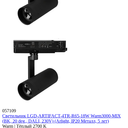
057109
Светильник LGD-ARTIFACT-4TR-R65-18W Warm3000-MIX
(BK, 20 deg., DALI, 230V) (Arlight, IP20 Металл, 5 лет)
Warm | Тёплый 2700 K