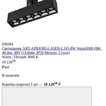
039284
Светильник ART-APRIORI-LASER-L165-8W Warm3000 (BK,
48 deg, 48V) (Arlight, IP20 Металл, 3 года)
Warm | Тёплый 3000 K
58
10 128
₽/шт
В наличии
58
Коробка (картон) 1 шт —
10 128
₽