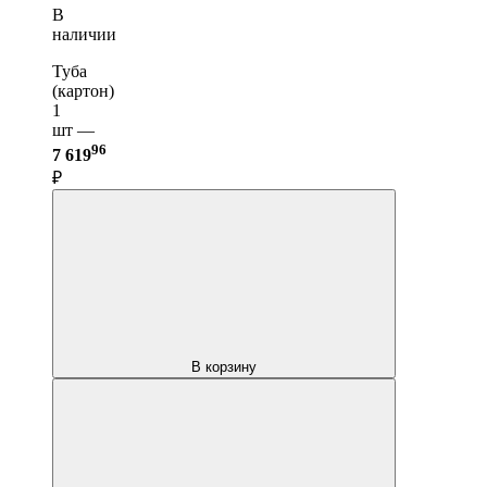
В
наличии
Туба
(картон)
1
шт —
96
7 619
₽
В корзину