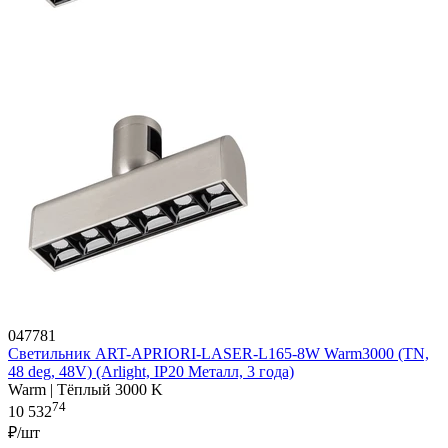
047781
Светильник ART-APRIORI-LASER-L165-8W Warm3000 (TN,
48 deg, 48V) (Arlight, IP20 Металл, 3 года)
Warm | Тёплый 3000 K
74
10 532
₽/шт