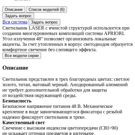
Описание
Список моделей (6)
Задать вопрос
Вся система
Задать вопрос
Светильник LASER с ячеистой структурой используется при
создании многоуровневых композиций системы APRIORI.
Угол излучения 48° позволяет организовать локальные
акценты. За счет утопленных в корпус светодиодов образуется
комфортное свечение без слепящего эффекта.
Все модели серии
Описание
Светильник представлен в трех благородных цветах: светлое
золото, титан, матовый черный. Анодированный алюминий
не требует дополнительной обработки для защиты
от воздействия окружающей среды.
Безопасность
Безопасное напряжение питания 48 В. Механическое
крепление в виде завинчивающегося фиксатора с резьбой
надежно фиксирует светильник в треке.
Качественный свет
Свечение с высоким индексом цветопередачи (CRI>90)
не искажает оттенки предметов в интерьере.