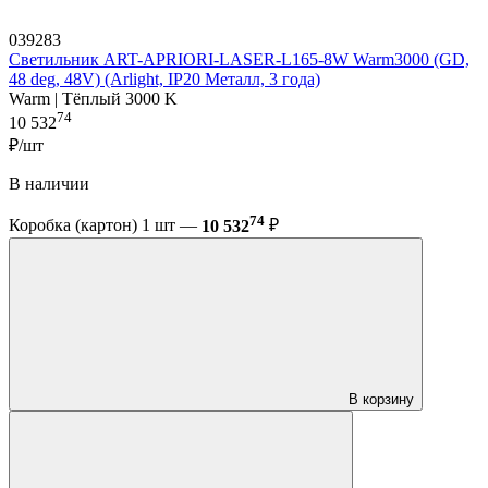
039283
Светильник ART-APRIORI-LASER-L165-8W Warm3000 (GD,
48 deg, 48V) (Arlight, IP20 Металл, 3 года)
Warm | Тёплый 3000 K
74
10 532
₽/шт
В наличии
74
Коробка (картон) 1 шт —
10 532
₽
В корзину