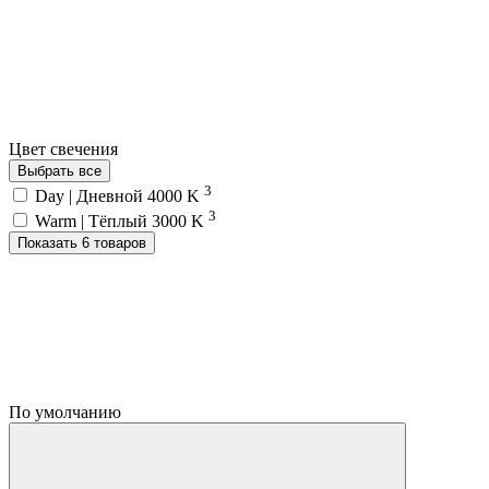
Цвет свечения
Выбрать все
3
Day | Дневной 4000 K
3
Warm | Тёплый 3000 K
Показать 6 товаров
По умолчанию