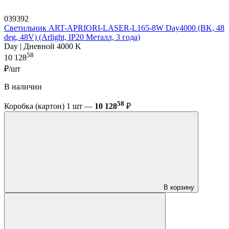
039392
Светильник ART-APRIORI-LASER-L165-8W Day4000 (BK, 48
deg, 48V) (Arlight, IP20 Металл, 3 года)
Day | Дневной 4000 K
58
10 128
₽/шт
В наличии
58
Коробка (картон) 1 шт —
10 128
₽
В корзину