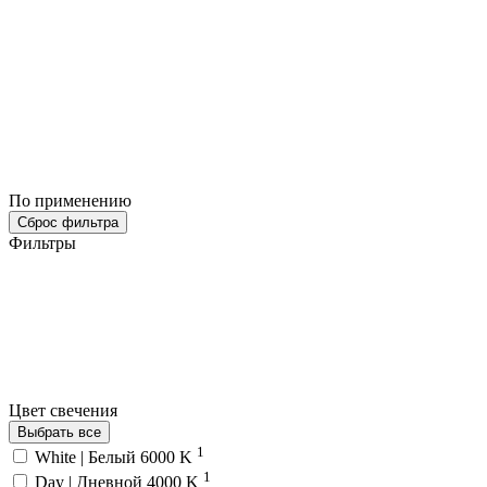
По применению
Сброс фильтра
Фильтры
Цвет свечения
Выбрать все
1
White | Белый 6000 K
1
Day | Дневной 4000 K