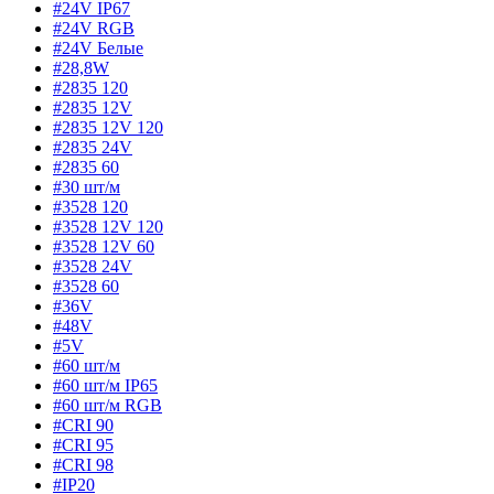
#24V IP67
#24V RGB
#24V Белые
#28,8W
#2835 120
#2835 12V
#2835 12V 120
#2835 24V
#2835 60
#30 шт/м
#3528 120
#3528 12V 120
#3528 12V 60
#3528 24V
#3528 60
#36V
#48V
#5V
#60 шт/м
#60 шт/м IP65
#60 шт/м RGB
#CRI 90
#CRI 95
#CRI 98
#IP20