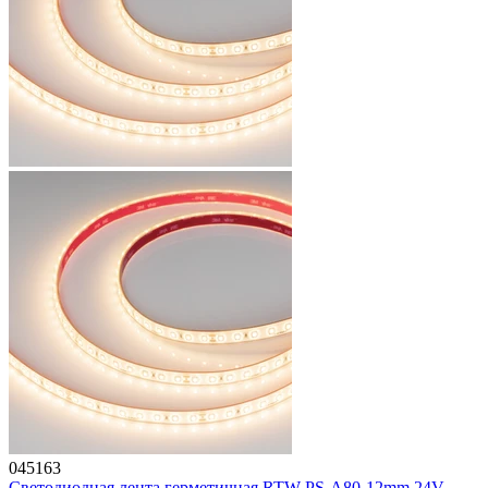
045163
Светодиодная лента герметичная RTW-PS-A80-12mm 24V