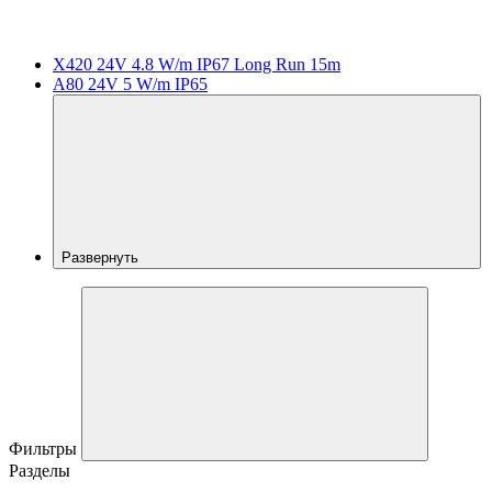
X420 24V 4.8 W/m IP67 Long Run 15m
A80 24V 5 W/m IP65
Развернуть
Фильтры
Разделы