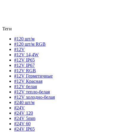
Теги
#120 шт/м
#120 шт/м RGB
#12V
#12V 14,4W
#12V IP65
#12V IP67
#12V RGB
#12V Герметичные
#12V Красная
#12V белая
#12V тепло-белая
#12V холодно-белая
#240 шт/м
#24V
#24V 120
#24V 5mm
#24V 60
#24V IP65