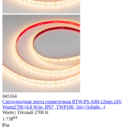
045164
Светодиодная лента герметичная RTW-PS-A80-12mm 24V
Warm2700 (4.8 W/m, IP67, TWP100, 5m) (Arlight, -)
Warm | Тёплый 2700 K
64
1 738
₽/м