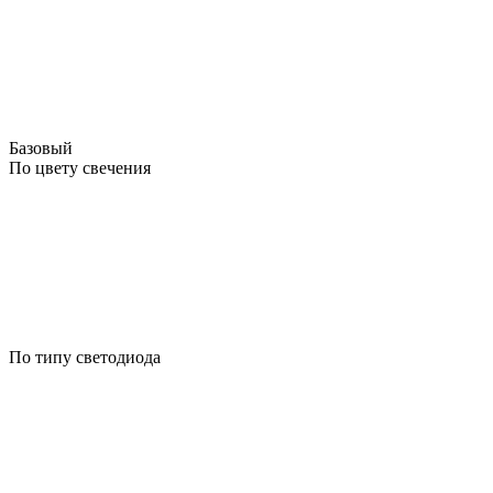
Базовый
По цвету свечения
По типу светодиода