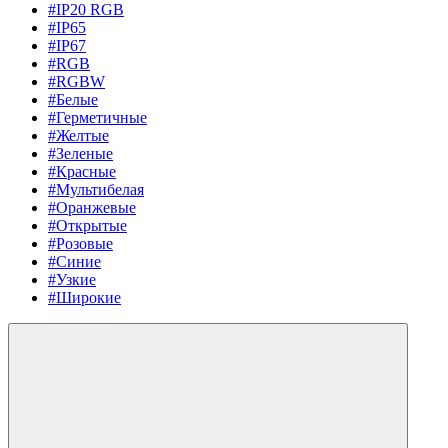
#IP20 RGB
#IP65
#IP67
#RGB
#RGBW
#Белые
#Герметичные
#Желтые
#Зеленые
#Красные
#Мультибелая
#Оранжевые
#Открытые
#Розовые
#Синие
#Узкие
#Широкие