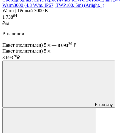
Warm3000 (4.8 W/m, IP67, TWP100, 5m) (Arlight, -)
Warm | Тёплый 3000 K
64
1 738
₽/м
В наличии
20
Пакет (полиэтилен) 5 м —
8 693
₽
Пакет (полиэтилен) 5 м
20
8 693
₽
В корзину