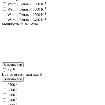
1
Warm | Тёплый 3500 K
1
Warm | Тёплый 3000 K
1
Warm | Тёплый 2700 K
1
Warm | Тёплый 2400 K
Мощность на 1м, W/m
Выбрать все
6
4.8
Цветовая температура, K
Выбрать все
1
2500
1
2800
1
3200
1
3700
1