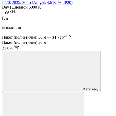
IP20, 2835, 30m) (Arlight, 4.6 Вт/м, IP20)
Day | Дневной 5000 K
34
1 062
₽/м
В наличии
20
Пакет (полиэтилен) 30 м —
31 870
₽
Пакет (полиэтилен) 30 м
20
31 870
₽
В корзину