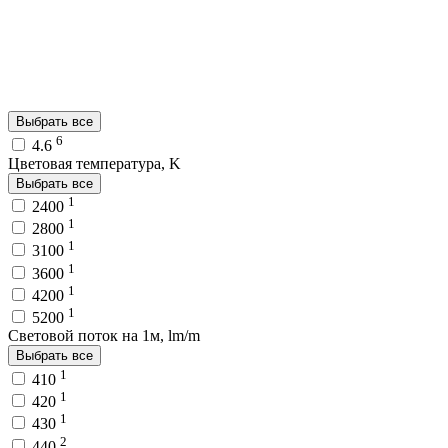
Выбрать все
6
4.6
Цветовая температура, K
Выбрать все
1
2400
1
2800
1
3100
1
3600
1
4200
1
5200
Световой поток на 1м, lm/m
Выбрать все
1
410
1
420
1
430
2
440