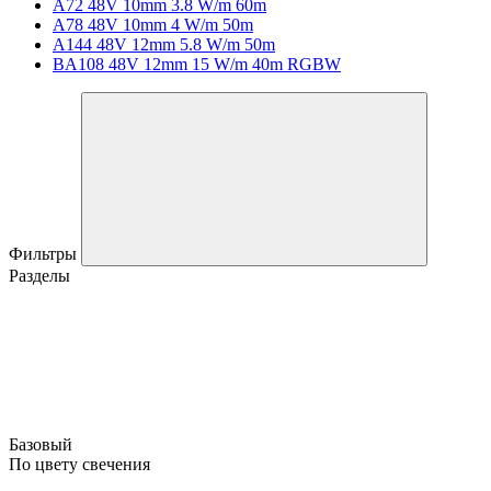
A72 48V 10mm 3.8 W/m 60m
A78 48V 10mm 4 W/m 50m
A144 48V 12mm 5.8 W/m 50m
BA108 48V 12mm 15 W/m 40m RGBW
Фильтры
Разделы
Базовый
По цвету свечения