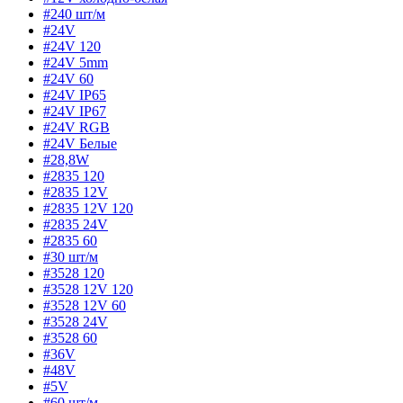
#240 шт/м
#24V
#24V 120
#24V 5mm
#24V 60
#24V IP65
#24V IP67
#24V RGB
#24V Белые
#28,8W
#2835 120
#2835 12V
#2835 12V 120
#2835 24V
#2835 60
#30 шт/м
#3528 120
#3528 12V 120
#3528 12V 60
#3528 24V
#3528 60
#36V
#48V
#5V
#60 шт/м