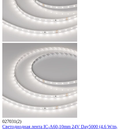
027031(2)
Светодиодная лента IC-A60-10mm 24V Day5000 (4.6 W/m,