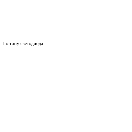
По типу светодиода