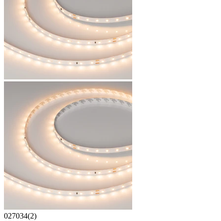
027034(2)