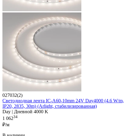
027032(2)
Светодиодная лента IC-A60-10mm 24V Day4000 (4.6 W/m,
IP20, 2835, 30m) (Arlight, стабилизированная)
Day | Дневной 4000 K
34
1 062
₽/м
В наличии