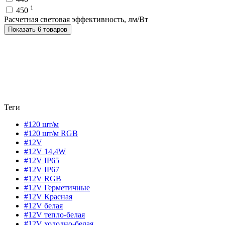
1
450
Расчетная световая эффективность, лм/Вт
Показать 6 товаров
Теги
#120 шт/м
#120 шт/м RGB
#12V
#12V 14,4W
#12V IP65
#12V IP67
#12V RGB
#12V Герметичные
#12V Красная
#12V белая
#12V тепло-белая
#12V холодно-белая