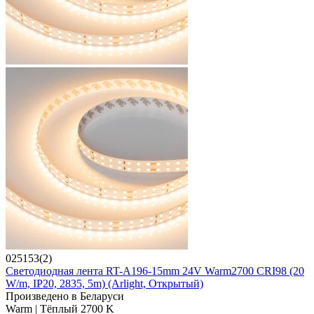
025153(2)
Светодиодная лента RT-A196-15mm 24V Warm2700 CRI98 (20
W/m, IP20, 2835, 5m) (Arlight, Открытый)
Произведено в Беларуси
Warm | Тёплый 2700 K