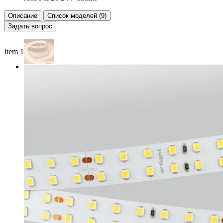
Описание
Список моделей (9)
Задать вопрос
Item 1 of 4