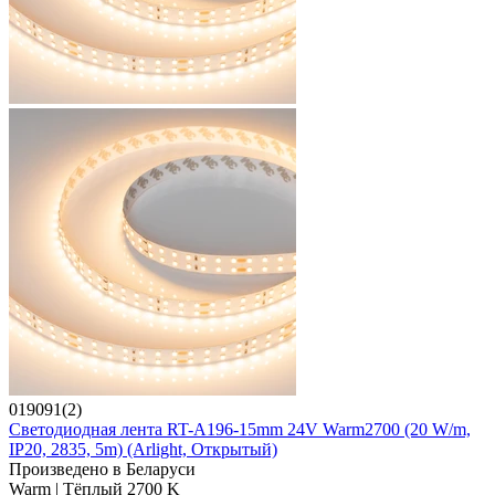
019091(2)
Светодиодная лента RT-A196-15mm 24V Warm2700 (20 W/m,
IP20, 2835, 5m) (Arlight, Открытый)
Произведено в Беларуси
Warm | Тёплый 2700 K