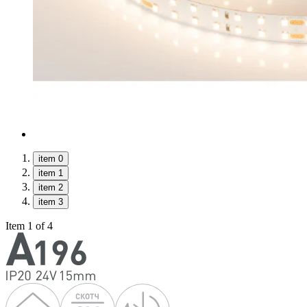
item 0
item 1
item 2
item 3
Item 1 of 4