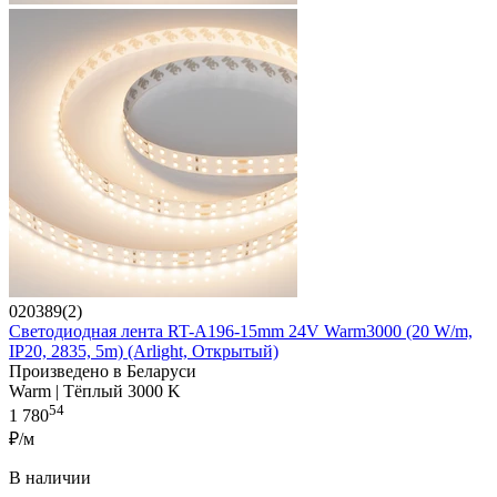
020389(2)
Светодиодная лента RT-A196-15mm 24V Warm3000 (20 W/m,
IP20, 2835, 5m) (Arlight, Открытый)
Произведено в Беларуси
Warm | Тёплый 3000 K
54
1 780
₽/м
В наличии