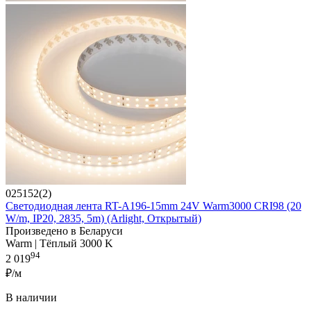
025152(2)
Светодиодная лента RT-A196-15mm 24V Warm3000 CRI98 (20
W/m, IP20, 2835, 5m) (Arlight, Открытый)
Произведено в Беларуси
Warm | Тёплый 3000 K
94
2 019
₽/м
В наличии