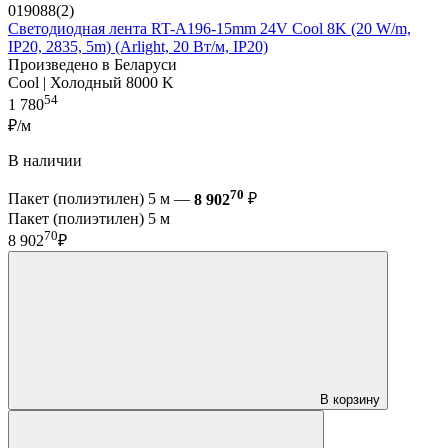
019088(2)
Светодиодная лента RT-A196-15mm 24V Cool 8K (20 W/m,
IP20, 2835, 5m) (Arlight, 20 Вт/м, IP20)
Произведено в Беларуси
Cool | Холодный 8000 K
54
1 780
₽/м
В наличии
70
Пакет (полиэтилен) 5 м —
8 902
₽
Пакет (полиэтилен) 5 м
70
8 902
₽
В корзину