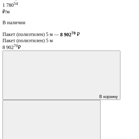
54
1 780
₽/м
В наличии
70
Пакет (полиэтилен) 5 м —
8 902
₽
Пакет (полиэтилен) 5 м
70
8 902
₽
В корзину