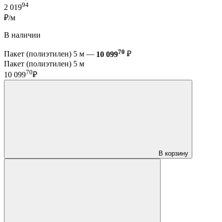
94
2 019
₽/м
В наличии
70
Пакет (полиэтилен) 5 м —
10 099
₽
Пакет (полиэтилен) 5 м
70
10 099
₽
В корзину