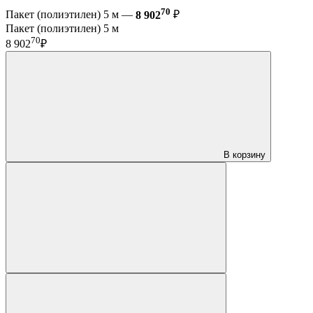
70
Пакет (полиэтилен) 5 м —
8 902
₽
Пакет (полиэтилен) 5 м
70
8 902
₽
В корзину