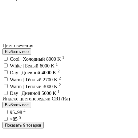
Цвет свечения
Выбрать все
1
Cool | Холодный 8000 K
1
White | Белый 6000 K
2
Day | Дневной 4000 K
2
Warm | Тёплый 2700 K
2
Warm | Тёплый 3000 K
1
Day | Дневной 5000 K
Индекс цветопередачи CRI (Ra)
Выбрать все
4
95..98
5
>85
Показать 9 товаров