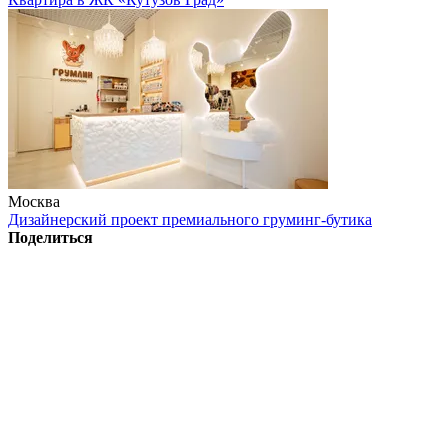
Москва
Дизайнерский проект премиального груминг-бутика
Поделиться