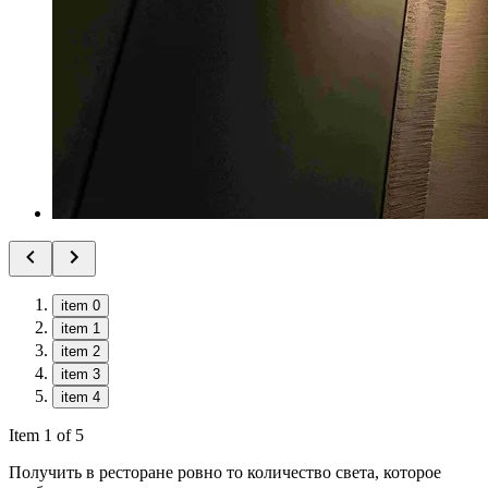
item 0
item 1
item 2
item 3
item 4
Item 1 of 5
Получить в ресторане ровно то количество света, которое