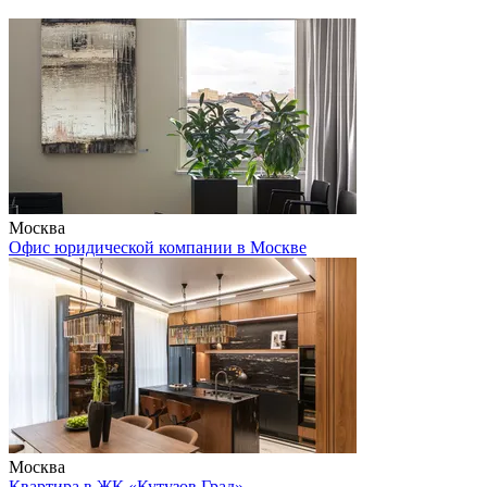
Москва
Офис юридической компании в Москве
Москва
Квартира в ЖК «Кутузов Град»