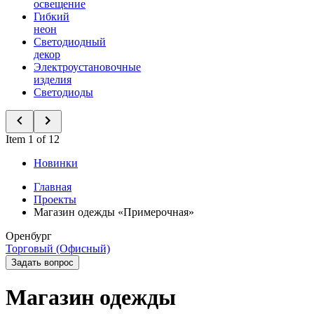
освещение
Гибкий
неон
Светодиодный
декор
Электроустановочные
изделия
Светодиоды
Item 1 of 12
Новинки
Главная
Проекты
Магазин одежды «Примерочная»
Оренбург
Торговый (Офисный)
Задать вопрос
Магазин одежды