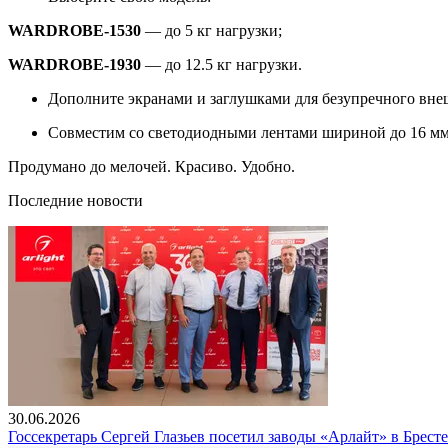
WARDROBE-1530
— до 5 кг нагрузки;
WARDROBE-1930
— до 12.5 кг нагрузки.
Дополните экранами и заглушками для безупречного вне
Совместим со светодиодными лентами шириной до 16 мм
Продумано до мелочей. Красиво. Удобно.
Последние новости
30.06.2026
Госсекретарь Сергей Глазьев посетил заводы «Арлайт» в Брест