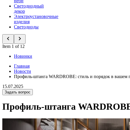
неон
Светодиодный
декор
Электроустановочные
изделия
Светодиоды
Item 1 of 12
Новинки
Главная
Новости
Профиль-штанга WARDROBE: стиль и порядок в вашем г
15.07.2025
Задать вопрос
Профиль-штанга WARDROBE: 