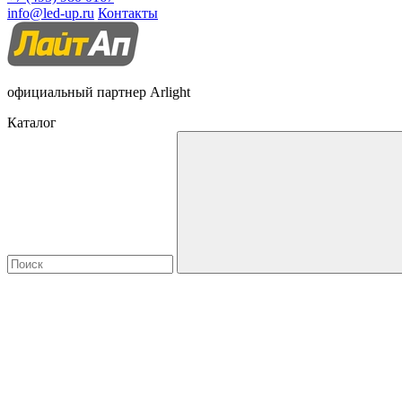
info@led-up.ru
Контакты
официальный партнер Arlight
Каталог