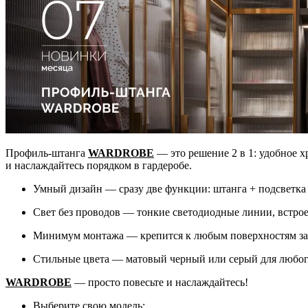
Профиль-штанга
WARDROBE
— это решение 2 в 1: удобное х
и наслаждайтесь порядком в гардеробе.
Умный дизайн — сразу две функции: штанга + подсветка
Свет без проводов — тонкие светодиодные линии, встро
Минимум монтажа — крепится к любым поверхностям за
Стильные цвета — матовый черный или серый для любог
WARDROBE
— просто повесьте и наслаждайтесь!
Выберите свою модель: